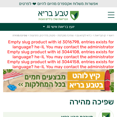
אפשרות משלוח אקספרס מהיום להיום ❤️ לפרטים
יועץ בריאות אישי AI
יועץ בריאות אישי AI
ראשי
>
קו הבריאות
>
כדאי לקרוא גם
>
שפיכה מוקדמת - סיבות, מדריכים, פתרונות
>
שפיכה מהירה
Empty slug product with id 3016798, entries exists for
language? he-IL You may contact the administrator
Empty slug product with id 3044108, entries exists for
language? he-IL You may contact the administrator
Empty slug product with id 3044158, entries exists for
language? he-IL You may contact the administrator
שפיכה מהירה
מערכת טבע בריא