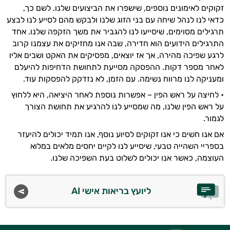
זקוקים לאימונים נוספים, שישפרו את הביצועים שלנו. לשם כך,
כדאי לנו לנהל שיחה עם בני הזוג שלנו ולבקש מהם לסייע לנו לבצע
תרגילים מסוימים, שיסייעו לנו להגביר את משך הזקפה שלנו. אחד
התרגילים הידועים הוא חדירה, שבה אנו מחזיקים את עצמנו קרוב
לרגע שפיכה מהירה, אך אז יוצאים, מפסיקים את האקט ושבים אליו
לאחר מספר דקות. ההפסקה מסייעת לתחושת הדחיפות להיעלם
ומעניקה לנו מרווח נשימה. עם הזמן, לא נזדקק להפסקות עוד.
• לחיצה על ראש הפין – אפשרות נוספת לאחר היציאה, היא ללחוץ
על ראש הפין שלנו, מה שמסייע לנו להרגיע את תחושת הצורך
לגמור.
אם אנו חשים כי אנו זקוקים לסיוע נוסף, אנו תמיד יכולים להיעזר
בספריי השהייה טבעי, שיסייע לנו לקיים יחסים מלאים במלוא
העוצמה, כאשר אנו יכולים לשלוט בעת השפיכה שלנו.
ליועץ בריאות אישי AI