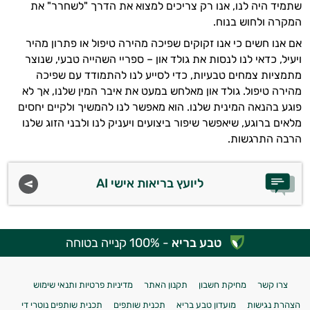
שתמיד היה לנו, אנו רק צריכים למצוא את הדרך "לשחרר" את
המקרה ולחוש בנוח.
אם אנו חשים כי אנו זקוקים שפיכה מהירה טיפול או פתרון מהיר
ויעיל, כדאי לנו לנסות את גולד און – ספריי השהייה טבעי, שנוצר
מתמציות צמחים טבעיות, כדי לסייע לנו להתמודד עם שפיכה
מהירה טיפול. גולד און מאלחש במעט את איבר המין שלנו, אך לא
פוגע בהנאה המינית שלנו. הוא מאפשר לנו להמשיך ולקיים יחסים
מלאים ברוגע, שיאפשר שיפור ביצועים ויעניק לנו ולבני הזוג שלנו
הרבה התרגשות.
ליועץ בריאות אישי AI
טבע בריא
- 100% קנייה בטוחה
צרו קשר
מחיקת חשבון
תקנון האתר
מדיניות פרטיות ותנאי שימוש
הצהרת נגישות
מועדון טבע בריא
תכנית שותפים
תכנית שותפים נוטרי די