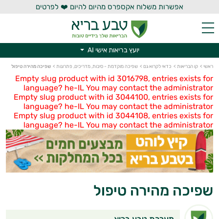
אפשרות משלוח אקספרס מהיום להיום ❤️ לפרטים
יועץ בריאות אישי AI
יועץ בריאות אישי AI
ראשי
>
קו הבריאות
>
כדאי לקרוא גם
>
שפיכה מוקדמת - סיבות, מדריכים, פתרונות
>
שפיכה מהירה טיפול
Empty slug product with id 3016798, entries exists for
language? he-IL You may contact the administrator
Empty slug product with id 3044100, entries exists for
language? he-IL You may contact the administrator
Empty slug product with id 3044108, entries exists for
language? he-IL You may contact the administrator
שפיכה מהירה טיפול
מערכת טבע בריא