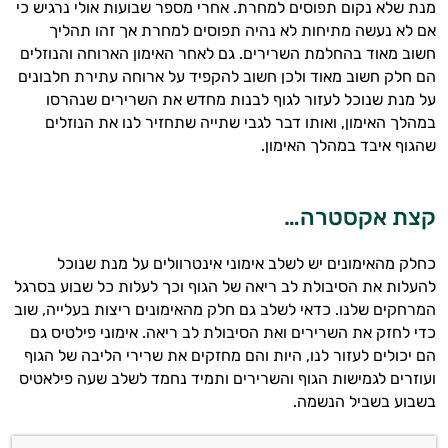
מנת שלא נקום תפוסים למחרת
.
אחרי מספר שבועות אולי נרגיש כי
אם לא נעשה מתיחות לא נהיה תפוסים למחרת אך זהו תהליך
חשוב מאוד בהחלמת השרירים
.
גם לאחר האימון הארוחה והנוזלים
הם חלק חשוב מאוד ולכן חשוב להקפיד על ארוחה עתירת חלבונים
על מנת שנוכל לעזור לגוף לבנות מחדש את השרירים שנהרסו
במהלך האימון
,
ואותו דבר לגבי שתייה שתחזיר לנו את הנוזלים
שהגוף איבד במהלך האימון
.
קצת אקסטרה
…
כחלק מהאימונים יש לשלב אימוני אינטרוולים על מנת שנוכל
להעלות את הסיבולת לב ריאה של הגוף וכך לעלות כל שבוע בסרגל
המרחקים שלנו
.
כדאי לשלב גם חלק מהאימונים ריצות בעלייה
,
שוב
כדי לחזק את השרירים ואת הסיבולת לב ריאה
.
אימוני פילטיס גם
הם יכולים לעזור לנו
,
היות והם מחזקים את שרירי הליבה של הגוף
ועוזרים לגמישות הגוף והשרירים ותמיד נחמד לשלב שעה פילאטיס
בשבוע בשביל הנשמה
.