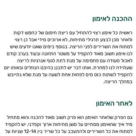
ההכנה לאימון
ראשית כל אימון רצוי להתחיל עם ריצת חימום של כחמש דקות
ולאחר מכן לבצע תרגילי מתיחות
,
לא ארוכים מידי אבל כן רצוי
למתוח את השרירים לפני הריצה
.
בנוסף בימים שאנו יודעים שיש
לנו אימון חשוב מאוד להקפיד על משטר התזונה ובעוד בערב קודם
לאכול סעודה עם פחמימה על מנת לתת לגוף אנרגיות לריצה
שעתידה לנו למחרת
.
אותו דבר יש לתכנן בהיבט הנוזלים ובאותו יום
להקפיד לשתות כוס מים לפחות אחת לשעה על מנת שלא נתייבש
במהלך הריצה
.
לאחר האימון
גם הפרק שלאחר האימון הוא פרק חשוב מאוד להכנה והוא מתחיל
מיד איך שהאימון מסתיים על סשן מתיחות ארוך וקפדני
,
יש להקפיד
למתוח את כל השרירים ולהתעכב על כל שריר בין
12-14
שניות על