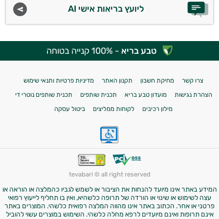
ליועץ בריאות אישי AI
טבע בריא
- 100% קנייה בטוחה
צרו קשר
מחיקת חשבון
תקנון האתר
מדיניות פרטיות ותנאי שימוש
הצהרת נגישות
מועדון טבע בריא
תכנית שותפים
תכנית שותפים נוטרי די
מילון רכיבים
לקוחות ממליצים
ביטול עסקה
tevabari © all right reserved
המידע באתר אינו מיועד להנחות את הציבור או לשמש לגביו כהמלצה או הוראה או
עצה לשימוש או שינוי או הורדה של תרופה כלשהיא, ואין בו תחליף לייעוץ רפואי
פרטני או אחר. הכתוב באתר אינו מהווה המלצה רפואית כלשהי. המוצרים באתר
אינם תרופות ואינם מיועדים לרפא מחלה כלשהי. השימוש במוצרים עשוי להוביל