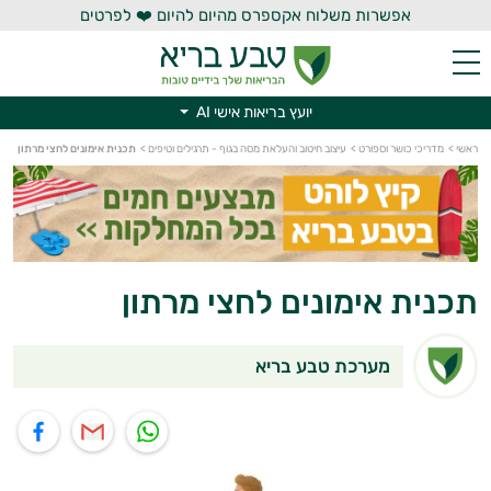
אפשרות משלוח אקספרס מהיום להיום ❤️ לפרטים
יועץ בריאות אישי AI
ראשי
>
מדריכי כושר וספורט
>
עיצוב חיטוב והעלאת מסה בגוף - תרגילים וטיפים
>
תכנית אימונים לחצי מרתון
יועץ בריאות אישי AI
תכנית אימונים לחצי מרתון
מערכת טבע בריא
תוף בוואטסאפ
שיתוף במייל
שיתוף בפייסבוק