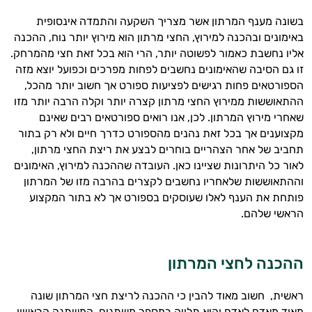
בשונה מענף המרתון אשר מצריך השקעה והתמדה אינסופית
באימונים ובהכנה למירוץ
,
החצי מרתון הוא מירוץ יותר נוח
,
ההכנה
אליו נחשבת כאמור לפשוטה יותר
,
הרי הוא בכל זאת חצי מהמרחק
.
זו גם הסיבה שהאימונים נחשבים לפחות מפרכים וכפועל יוצא מזה
הספורטאים פחות רגישים לפציעות ספורט אך חשוב יותר מהכל
,
ההתאוששות ממירוץ החצי מרתון קצרה יותר וקלה הרבה יותר מזו
שאחרי מירוץ המרתון
.
לכן
,
אנו רואים ספורטאים רבים שאינם
מקצוענים אך בכל זאת נהנים מהספורט כדרך חיים ולא רק בתור
תחביב של אחר הצהריים בוחרים לבצע את ריצת החצי מרתון
,
לאור כל היתרונות שציינו כאן
.
העובדה שההכנה למירוץ
,
האימונים
וההתאוששות שלאחריו נחשבים לקצרים בהרבה מזו של המרתון
פותחת את הענף לאלו שעוסקים בספורט אך לא בתור המקצוע
הראשי שלהם
.
ההכנה לחצי המרתון
ראשית
,
חשוב מאוד להבין כי ההכנה לריצת חצי המרתון שונה
מאוד מאדם לאדם והיא תלויה במספר משתנים
.
המשתנה הראשון