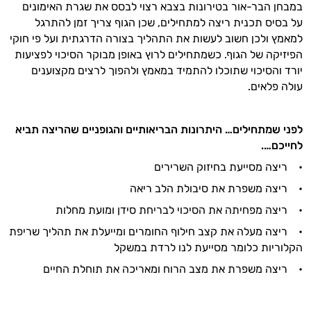
במבחן הבר-אור בטירונות בצבא רצוי לבסס את שגרת האימונים
על בסיס תכנית ריצה למתחילים, שכן הגוף צריך זמן להתרגל
למאמץ ולכן חשוב לעשות את התהליך בצורה הדרגתית ועל פי חוקי
הפיזיקה של הגוף. כשמתחילים לרוץ באופן מבוקר הסיכוי לפציעות
יורד והסיכוי שתוכלו להתמיד במאמץ ולהפוך לרצים מקצוענים
עולה פלאים.
לפני שמתחילים
…
היתרונות הבריאותיים והגופניים שהריצה תביא
לחייכם
…
.
• ריצה מסייעת בחיזוק השרירים
• ריצה משפרת את סיבולת הלב ריאה
• ריצה מפחיתה את הסיכוי לבריחת סידן ומועת מחלות
• ריצה מעלה את קצב חילוף החומרים ומייעלת את תהליך שריפת
הקלוריות כלומר מסייעת לנו לרדת במשקל
• ריצה משפרת את מצב הרוח ומאריכה את תוחלת החיים