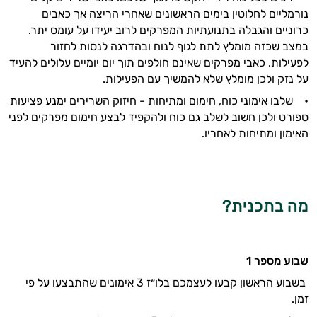
נורמליים לחלוטין בימים הראשונים שאחרי הריצה אך כאבים
כרוניים והגבלה בתנועתיות המפרקים לרוב יעידו על עומס יתר.
במצב שכזה מומלץ לתת לגוף לנוח ובהדרגה לנסות לחזור
לפעילות. כאבי מפרקים שאינם חולפים תוך יום יומיים עלולים להעיד
על נזק ולכן מומלץ שלא להמשיך עם הפעילות.
• שלבו אימוני כוח, חימום ומתיחות - חיזוק השרירים ימנע פציעות
ספורט ולכן חשוב לשלב גם כוח ולהקפיד לבצע חימום מפרקים לפני
האימון ומתיחות לאחריו.
מה בתכנית
?
שבוע מספר 1
בשבוע הראשון קבעו לעצמכם בלו״ז 3 אימונים שהתבצעו על פי
זמן.