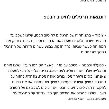
מתוספת אנרגיה.
זה הזמן להתחיל. איך אוכל לעזור?
דוגמאות תרגילים לחיטוב הבטן:
• ציפור – בתנוחה זו של תרגילים לחיטוב הבטן, עלינו לשכב על
הרצפה ישרות ולהרים מעלה את הרגליים והידיים שלנו. נחזיק את
המתיחה כעשר שניות ונרד חזקה. נבצע עשרים חזרות של התרגיל,
במשך שני סטים.
• למעלה ולמטה – נשכב על מזרן, כאשר הטורסו העליון שלנו מורם
והרגליים שלנו ישרות עליו. לאט-לאט, נרים רגל-רגל הכי למעלה
שאנחנו יכולים ולאחר מכן, נורים אותה מטה. נתחלף. נחזור על
התרגיל במשך עשרים פעמים, במשך שני סטים. אם אנו רוצים
להקשות תרגילים לחיטוב הבטן, אנו יכולים לשכב גם על הטורסו
העליון שלנו ולהרים את הידיים תוך כדי. נחזור על התרגיל 15
פעמים, במשך שני סטים.