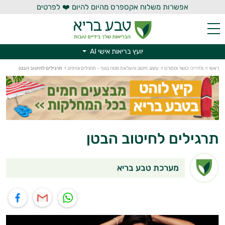
אפשרות משלוח אקספרס מהיום להיום ❤️ לפרטים
יועץ בריאות אישי AI
יועץ בריאות אישי AI
ראשי
>
מדריכי כושר וספורט
>
עיצוב חיטוב והעלאת מסה בגוף - תרגילים וטיפים
>
תרגילים לחיטוב הבטן
תרגילים לחיטוב הבטן
מערכת טבע בריא
תוף בוואטסאפ
שיתוף במייל
שיתוף בפייסבוק