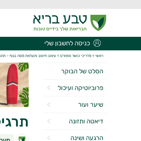
כניסה לחשבון שלי
ראשי
>
מדריכי כושר וספורט
>
עיצוב חיטוב והעלאת מסה בגוף - תרגי
הסלט של הבוקר
פרוביוטיקה ועיכול
שיער ועור
תרגיל
דיאטה ותזונה
הרגעה ושינה
מערכ