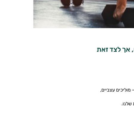
 אך לצד זאת
 מוליכים עצביים,
שלנו.