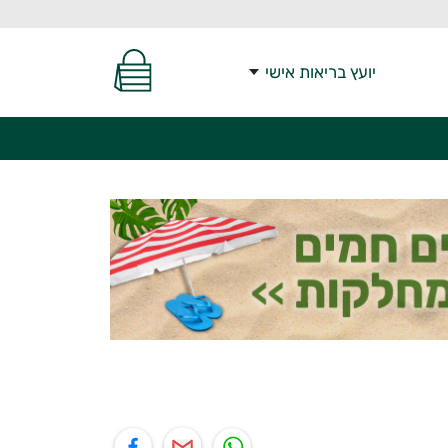
יועץ בריאות אישי
יל
תוף בפייסבוק