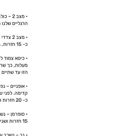
הרגליים שלנו 
כ- 15 חזרות, במשך שני סטים של תרגילים לחיטוב הגוף הללו.
מעלות, כך שרק
הזו עד שתיים ו
• אופניים – נ
קדימה. לפני ש
כ- 20 חזרות כאלו, במשך שני סטים.
• סופרמן – נש
15 חזרות ושני סטים.
• נר – נשכב על