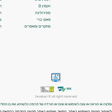
ויטמין D
ח
ספירולינה
ת
מאקי ברי
ג
מחקרים ומאמרים
ת
tevabari © all right reserved
לצה או הוראה או עצה לשימוש או שינוי או הורדה של תרופה כלשהיא, ואין בו תחליף
לרפא מחלה כלשהי. השימוש במוצרים עשוי להוביל לתוצאות שונות מאדם לאדם, וה
לשיפור חוויית השימוש באתר. המשך שימוש באתר מהווה הסכמה בהתאם ל