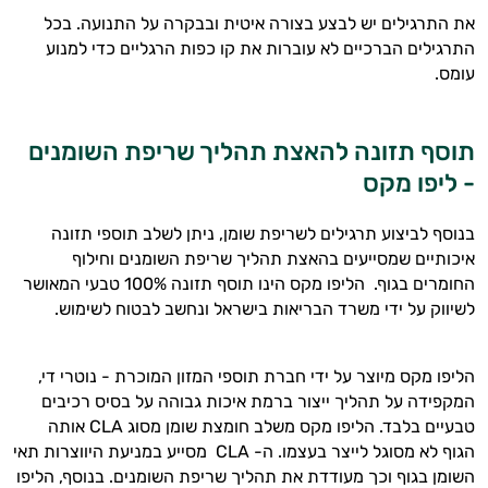
את התרגילים יש לבצע בצורה איטית ובבקרה על התנועה. בכל
התרגילים הברכיים לא עוברות את קו כפות הרגליים כדי למנוע
עומס.
תוסף תזונה להאצת תהליך שריפת השומנים
- ליפו מקס
בנוסף לביצוע תרגילים לשריפת שומן, ניתן לשלב תוספי תזונה
איכותיים שמסייעים בהאצת תהליך שריפת השומנים וחילוף
החומרים בגוף. הליפו מקס הינו תוסף תזונה 100% טבעי המאושר
לשיווק על ידי משרד הבריאות בישראל ונחשב לבטוח לשימוש.
הליפו מקס מיוצר על ידי חברת תוספי המזון המוכרת - נוטרי די,
המקפידה על תהליך ייצור ברמת איכות גבוהה על בסיס רכיבים
טבעיים בלבד. הליפו מקס משלב חומצת שומן מסוג
CLA
אותה
הגוף לא מסוגל לייצר בעצמו. ה-
CLA
מסייע במניעת היווצרות תאי
השומן בגוף וכך מעודדת את תהליך שריפת השומנים. בנוסף, הליפו