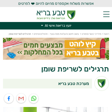
אפשרות משלוח אקספרס מהיום להיום ❤️ לפרטים
יועץ בריאות אישי AI
יועץ בריאות אישי AI
ראשי
>
מדריכי כושר וספורט
>
עיצוב חיטוב והעלאת מסה בגוף - תרגילים וטיפים
>
תרגילים לשריפת שומן
תרגילים לשריפת שומן
מערכת טבע בריא
תוף בוואטסאפ
שיתוף במייל
שיתוף בפייסבוק