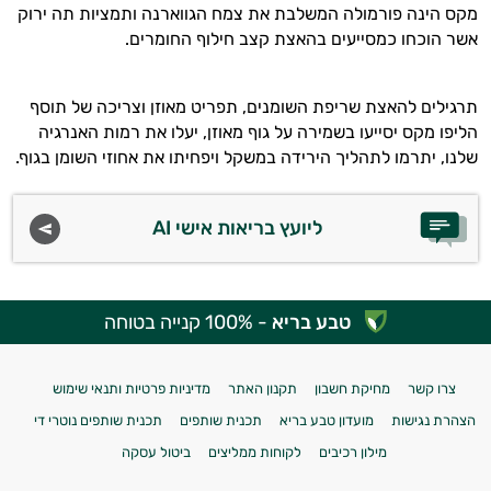
מקס הינה פורמולה המשלבת את צמח הגווארנה ותמציות תה ירוק
אשר הוכחו כמסייעים בהאצת קצב חילוף החומרים.
תרגילים להאצת שריפת השומנים, תפריט מאוזן וצריכה של תוסף
הליפו מקס יסייעו בשמירה על גוף מאוזן, יעלו את רמות האנרגיה
שלנו, יתרמו לתהליך הירידה במשקל ויפחיתו את אחוזי השומן בגוף.
ליועץ בריאות אישי AI
טבע בריא
- 100% קנייה בטוחה
צרו קשר
מחיקת חשבון
תקנון האתר
מדיניות פרטיות ותנאי שימוש
הצהרת נגישות
מועדון טבע בריא
תכנית שותפים
תכנית שותפים נוטרי די
מילון רכיבים
לקוחות ממליצים
ביטול עסקה