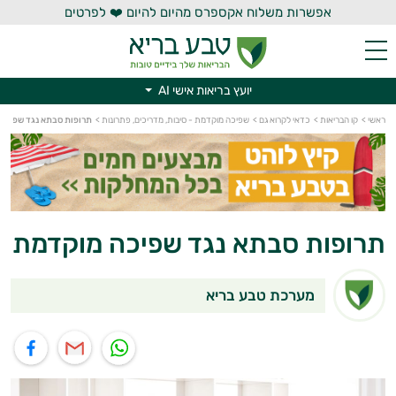
אפשרות משלוח אקספרס מהיום להיום ❤️ לפרטים
יועץ בריאות אישי AI
יועץ בריאות אישי AI
ראשי
>
קו הבריאות
>
כדאי לקרוא גם
>
שפיכה מוקדמת - סיבות, מדריכים, פתרונות
>
תרופות סבתא נגד שפיכה
תרופות סבתא נגד שפיכה מוקדמת
מערכת טבע בריא
תוף בוואטסאפ
שיתוף במייל
שיתוף בפייסבוק