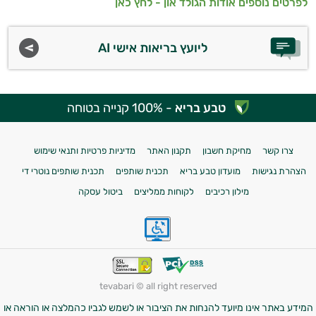
לפרטים נוספים אודות הגולד און - לחץ כאן
ליועץ בריאות אישי AI
טבע בריא
- 100% קנייה בטוחה
צרו קשר
מחיקת חשבון
תקנון האתר
מדיניות פרטיות ותנאי שימוש
הצהרת נגישות
מועדון טבע בריא
תכנית שותפים
תכנית שותפים נוטרי די
מילון רכיבים
לקוחות ממליצים
ביטול עסקה
tevabari © all right reserved
המידע באתר אינו מיועד להנחות את הציבור או לשמש לגביו כהמלצה או הוראה או