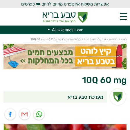
אפשרות משלוח אקספרס מהיום להיום ❤️ לפרטים
יועץ בריאות אישי AI
יועץ בריאות אישי AI
ראשי
>
תוספים
>
עוד על בריאות הגוף
>
כל מה שרצית לדעת על Q10
>
10Q 60 mg
10Q 60 mg
מערכת טבע בריא
תוף בוואטסאפ
שיתוף במייל
שיתוף בפייסבוק