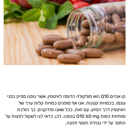
קו אנזים Q10 הוא מולקולה הדומה לוויטמין, אשר גופנו מפיק בפני
עצמו, בכמויות קטנות. אנו אף סופגים כמויות קלות ערך של
הוויטמין דרך המזון. עם זאת, ככל שאנו מזדקנים, כך הולכת
ופוחתת כמות Q10 60 mg בגופנו. לכן, כדאי לנו לשקול לפצות על
החסך על ידי נטילת תוסף תזונה.