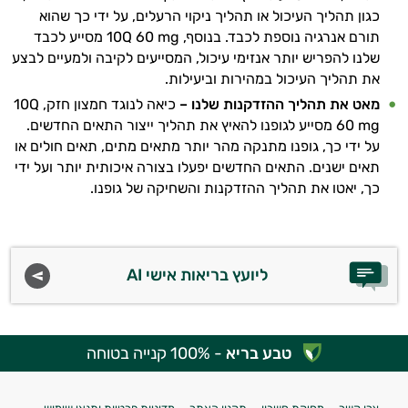
כגון תהליך העיכול או תהליך ניקוי הרעלים, על ידי כך שהוא
תורם אנרגיה נוספת לכבד. בנוסף, 10Q 60 mg מסייע לכבד
שלנו להפריש יותר אנזימי עיכול, המסייעים לקיבה ולמעיים לבצע
את תהליך העיכול במהירות וביעילות.
מאט את תהליך ההזדקנות שלנו –
כיאה לנוגד חמצון חזק, 10Q
60 mg מסייע לגופנו להאיץ את תהליך ייצור התאים החדשים.
על ידי כך, גופנו מתנקה מהר יותר מתאים מתים, תאים חולים או
תאים ישנים. התאים החדשים יפעלו בצורה איכותית יותר ועל ידי
כך, יאטו את תהליך ההזדקנות והשחיקה של גופנו.
ליועץ בריאות אישי AI
טבע בריא
- 100% קנייה בטוחה