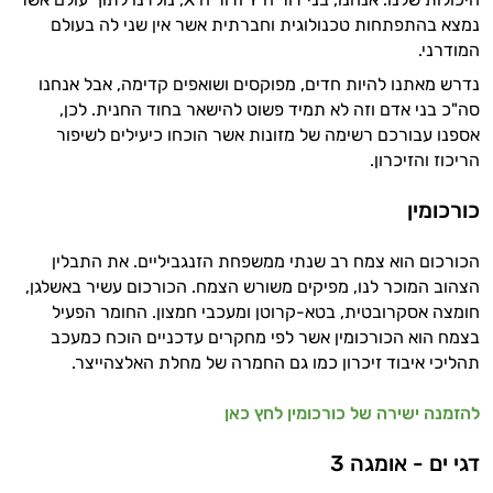
נמצא בהתפתחות טכנולוגית וחברתית אשר אין שני לה בעולם
המודרני.
נדרש מאתנו להיות חדים, מפוקסים ושואפים קדימה, אבל אנחנו
סה"כ בני אדם וזה לא תמיד פשוט להישאר בחוד החנית. לכן,
אספנו עבורכם רשימה של מזונות אשר הוכחו כיעילים לשיפור
הריכוז והזיכרון.
כורכומין
הכורכום הוא צמח רב שנתי ממשפחת הזנגביליים. את התבלין
הצהוב המוכר לנו, מפיקים משורש הצמח. הכורכום עשיר באשלגן,
חומצה אסקרובטית, בטא-קרוטן ומעכבי חמצון. החומר הפעיל
בצמח הוא הכורכומין אשר לפי מחקרים עדכניים הוכח כמעכב
תהליכי איבוד זיכרון כמו גם החמרה של מחלת האלצהייצר.
להזמנה ישירה של כורכומין לחץ כאן
דגי ים - אומגה 3