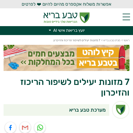
אפשרות משלוח אקספרס מהיום להיום ❤️ לפרטים
יועץ בריאות אישי AI
ראשי
>
מגזין טבע בריא
>
7 מזונות יעילים לשיפור הריכוז והזיכרון
יועץ בריאות אישי AI
7 מזונות יעילים לשיפור הריכוז
והזיכרון
מערכת טבע בריא
תוף בוואטסאפ
שיתוף במייל
שיתוף בפייסבוק