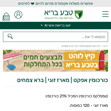
אפשרות משלוח אקספרס מהיום להיום ❤️ לפרטים
יועץ בריאות אישי AI
יועץ בריאות אישי AI
ראשי
>
כורכומין אפקט | מארז זוגי | ברא צמחים
כורכומין אפקט | מארז זוגי | ברא צמחים
קומפלקס כורכומין המכיל 21% כורכומין
מארז זוגי - 120 כמוסות.