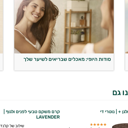
סודות היופי: מאכלים שבריאים לשיער שלך
ע
ל
ו גם
גן + | נוטרי די
קרם משקם טבעי לפנים ולגוף |
LAVENDER
שילוב של קלנדו