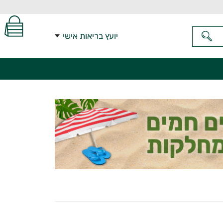
יועץ בריאות אישי