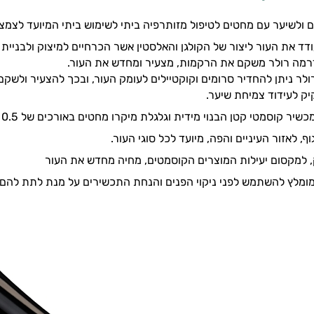
 ולשיער עם מחטים לטיפול מזותרפיה ביתי לשימוש ביתי המיועד לצמצ
ד את העור ליצור של הקולגן והאלסטין אשר הכרחיים למיצוק ולבניית 
רמה רולר משקם את הרקמות, מצעיר ומחדש את העור.
ר ניתן להחדיר סרומים וקוקטיילים לעומק העור, ובכך להצעיר ולשק
יק לעידוד צמיחת שיער.
יר קוסמטי קטן הבנוי מידית וגלגלת מיקרו מחטים באורכים של 0.5 מ"מ.
ף, לאזור העיניים והפה, מיועד לכל סוגי העור.
, למקסום יעילות המוצרים הקוסמטים, מחיה מחדש את העור
ומלץ להשתמש לפני ניקוי הפנים והנחת התכשירים על מנת לתת להם ל