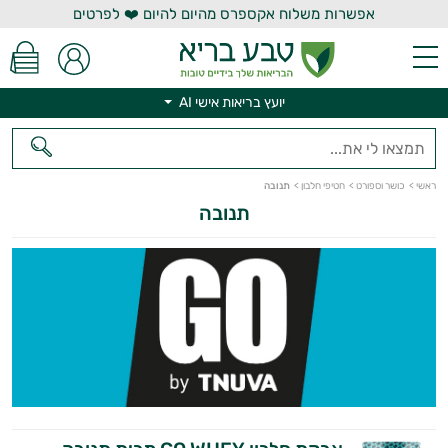
אפשרות משלוח אקספרס מהיום להיום ❤️ לפרטים
יועץ בריאות אישי AI
יועץ בריאות אישי AI
ראשי
>
כושר וספורט
>
חטיפי חלבון
>
תנובה
תנובה