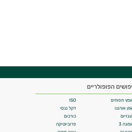
פושים הפופולריים
ומץ תפוחים
ISO
מן אורגנו
דקל ננסי
גנזיום
כורכום
ומגה 3
פרוביוטיקה