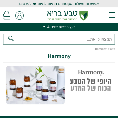
אפשרות משלוח אקספרס מהיום להיום ❤️ לפרטים
יועץ בריאות אישי AI
יועץ בריאות אישי AI
ראשי
>
Harmony
Harmony
היי,
אני יועץ הבריאות האישי AI של טבע בריא.