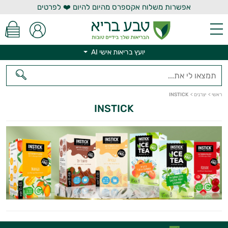
אפשרות משלוח אקספרס מהיום להיום ❤️ לפרטים
יועץ בריאות אישי AI
יועץ בריאות אישי AI
ראשי
>
יצרנים
>
INSTICK
INSTICK
היי,
אני יועץ הבריאות האישי AI של טבע בריא.