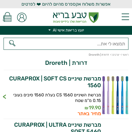
אפשרות משלוח אקספרס מהיום להיום ❤️ לפרטים
יועץ בריאות אישי AI
יועץ בריאות אישי AI
ראשי
>
יצרנים
>
דרורת | Droreth
דרורת | Droreth
מברשת שיניים CURAPROX | SOFT CS
1560
מברשת השיניים CS 1560 בעלת 1560 סיבים בעובי
0.15 מ”מ שטח
19.90
₪
מחיר באתר
מברשת שיניים CURAPROX | ULTRA
SOFT 5460