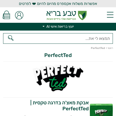
אפשרות משלוח אקספרס מהיום להיום ❤️ לפרטים
יועץ בריאות אישי AI
יועץ בריאות אישי AI
ראשי
>
PerfectTed
PerfectTed
אבקת מאצ'ה בדרגה טקסית |
PerfectTed