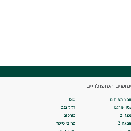
פושים הפופולריים
ומץ תפוחים
ISO
מן אורגנו
דקל ננסי
גנזיום
כורכום
ומגה 3
פרוביוטיקה