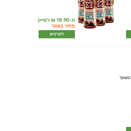
מ-18.90 ₪ לשייק
מחיר באתר
לפרטים
 חלבון USN במשקל