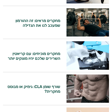
מחקרים מראים: זה ההורמון
שמעכב לנו את הגדילה
מחקרים מוכיחים: עם קריאטין
השרירים שלכם יהיו מוצקים יותר
היי,
שורף שומן CLA: גימיק או מבוסס
אני יועץ הבריאות האישי AI של טבע בריא.
מחקרית?
התשובות שלי מבוססות על מאגרי מידע קליניים
וספרות מקצועית בתחומי הרפואה הטבעית
ותזונת הספורט.