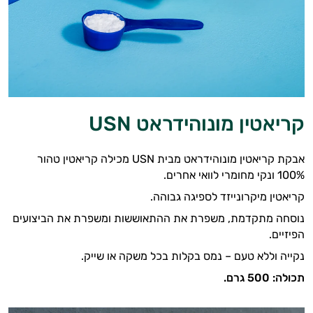
קריאטין מונוהידראט USN
אבקת קריאטין מונוהידראט מבית USN מכילה קריאטין טהור
100% ונקי מחומרי לוואי אחרים.
קריאטין מיקרונייזד לספיגה גבוהה.
נוסחה מתקדמת, משפרת את ההתאוששות ומשפרת את הביצועים
הפיזיים.
נקייה וללא טעם – נמס בקלות בכל משקה או שייק.
תכולה: 500 גרם.