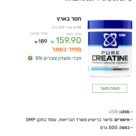
חסר בארץ
31.98 ₪ ל-100 גרם
מחיר טלפוני
מחיר באתר
159.90
189
₪
₪
מחיר באתר
חברי מועדון צוברים 5%
תווית מוצר
מותג:
USN
אישורים:
מיוצר ברישיון משרד הבריאות, עומד בתקן GMP
כמות:
500 גרם