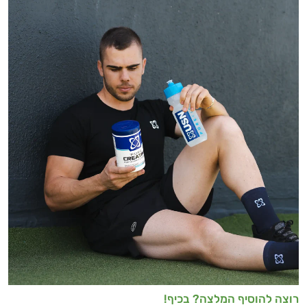
רוצה להוסיף המלצה? בכיף!