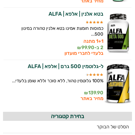
מחיר באתר
בטא אלנין | אלפא | ALFA
כמוסות חומצת אמינו בטא אלנין טהורה במינון
500...
1+1 מתנה
2 ב-
99.90
₪
בלעדי לחברי מועדון
ל-גלוטמין 500 גרם | אלפא | ALFA
100% גלוטמין טהור, ללא סוכר וללא שומן בלעדי...
139.90
₪
מחיר באתר
בחירת קטגוריה
הסלט של הבוקר