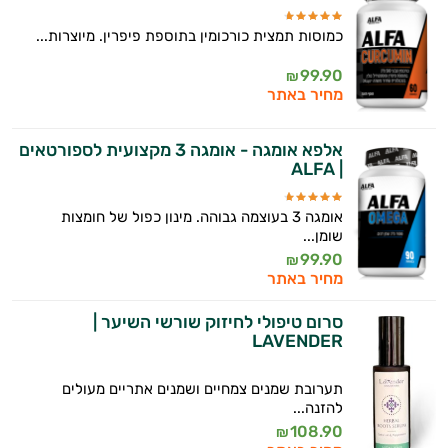
כמוסות תמצית כורכומין בתוספת פיפרין. מיוצרות...
99.90
₪
מחיר באתר
אלפא אומגה - אומגה 3 מקצועית לספורטאים
| ALFA
אומגה 3 בעוצמה גבוהה. מינון כפול של חומצות
שומן...
99.90
₪
מחיר באתר
סרום טיפולי לחיזוק שורשי השיער |
LAVENDER
תערובת שמנים צמחיים ושמנים אתריים מעולים
להזנה...
108.90
₪