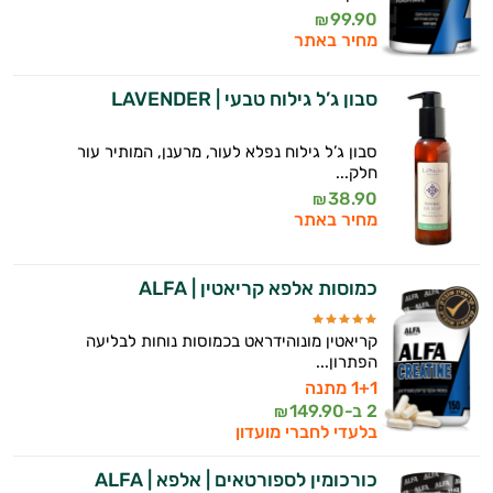
99.90
₪
מחיר באתר
סבון ג’ל גילוח טבעי | LAVENDER
סבון ג’ל גילוח נפלא לעור, מרענן, המותיר עור
חלק...
38.90
₪
מחיר באתר
כמוסות אלפא קריאטין | ALFA
קריאטין מונוהידראט בכמוסות נוחות לבליעה
הפתרון...
1+1 מתנה
2 ב-
149.90
₪
בלעדי לחברי מועדון
כורכומין לספורטאים | אלפא | ALFA