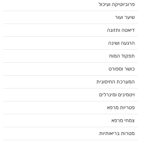
פרוביוטיקה ועיכול
שיער ועור
דיאטה ותזונה
הרגעה ושינה
תפקוד המוח
כושר וספורט
המערכת החיסונית
ויטמינים ומינרלים
פטריות מרפא
צמחי מרפא
מטרות בריאותיות