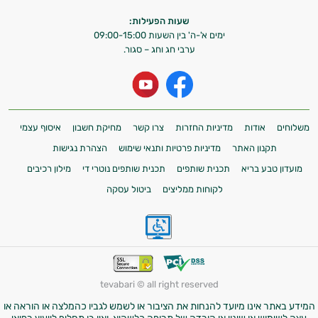
שעות הפעילות:
ימים א'-ה' בין השעות 09:00-15:00
ערבי חג וחג – סגור.
משלוחים
אודות
מדיניות החזרות
צרו קשר
מחיקת חשבון
איסוף עצמי
תקנון האתר
מדיניות פרטיות ותנאי שימוש
הצהרת נגישות
מועדון טבע בריא
תכנית שותפים
תכנית שותפים נוטרי די
מילון רכיבים
לקוחות ממליצים
ביטול עסקה
tevabari © all right reserved
המידע באתר אינו מיועד להנחות את הציבור או לשמש לגביו כהמלצה או הוראה או