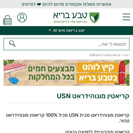
אפשרות משלוח אקספרס מהיום להיום ❤️ לפרטים
יועץ בריאות אישי AI
ראשי
>
קריאטין מונוהידראט USN
יועץ בריאות אישי AI
קריאטין מונוהידראט USN
קריאטין מונוהידראט מבית USN מכיל 100% קריאטין מונוהידראט
טהור.
קריאטין מיקרונייזד לספיגה גבוהה.