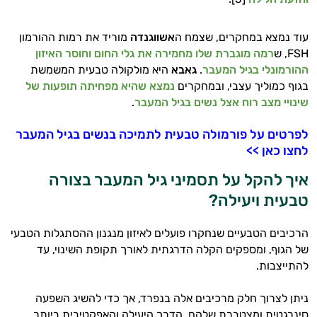
עוד נמצא במחקרים, שצמח ה
אשווגנדה
מוריד את רמות ההורמון
FSH, ש
רמה מוגברת שלו מחמירה את גלי החום וחוסר האיזון
ההורמונלי בגיל המעבר
.
גאבא
היא מולקולה טבעית המשמשת
בגוף כמוליך עצבי, ובמחקרים
נמצא שהיא מפחיתה תופעות של
שינויי מצב רוח אצל נשים בגיל המעבר
.
לפרטים על פורמולה טבעית לתמיכה בנשים בגיל המעבר
לחצו כאן >>
איך להקל על תסמיני גיל המעבר בצורה
טבעית ויעילה?
הרכיבים הטבעיים שנחקרו פועלים לאיזון מנגנון ההסתגלות הטבעי
של הגוף, ומספקים הקלה הדרגתית לאורך תקופת השינוי, עד
להתייצבות.
ניתן לצרוך חלק מרכיבים אלה בנפרד, אך כדי להשיג השפעה
סינרגטית ומצטברת שלהם, הדרך היעילה והאפקטיבית ביותר