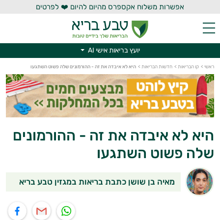
אפשרות משלוח אקספרס מהיום להיום ❤️ לפרטים
יועץ בריאות אישי AI
ראשי
>
קו הבריאות
>
חדשות הבריאות
>
היא לא איבדה את זה - ההורמונים שלה פשוט השתגעו
יועץ בריאות אישי AI
היא לא איבדה את זה - ההורמונים
שלה פשוט השתגעו
מאיה בן שושן כתבת בריאות במגזין טבע בריא
תוף בוואטסאפ
שיתוף במייל
שיתוף בפייסבוק