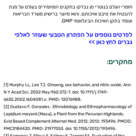
חומרי הגלם בנוטרי מן נבדקו בתקנים המחמירים בעולם על מנת
להבטיח את טיבם ואיכותם, והוא מיוצר ברישיון משרד הבריאות
ועומד בתקן האיכות הבינלאומי GMP.
לפרטים נוספים על הפתרון הטבעי שעוזר לאלפי
גברים לחץ כאן >>
מחקרים:
[1] Murphy LL, Lee TJ. Ginseng, sex behavior, and nitric oxide. Ann
N Y Acad Sci. 2002 May;962:372-7. doi: 10.1111/j.1749-
6632.2002.tb04081.x. PMID: 12076988.
[2] Gustavo F. Gonzales . Ethnobiology and Ethnopharmacology of
Lepidium meyenii (Maca), a Plant from the Peruvian Highlands.
Evid Based Complement Alternat Med. 2012; 2012: 193496. PMCID:
PMC3184420. PMID: 21977053. doi: 10.1155/2012/193496 .
[3] Kamenov Z, Fileva S, Kalinov K, Jannini EA. Evaluation of the