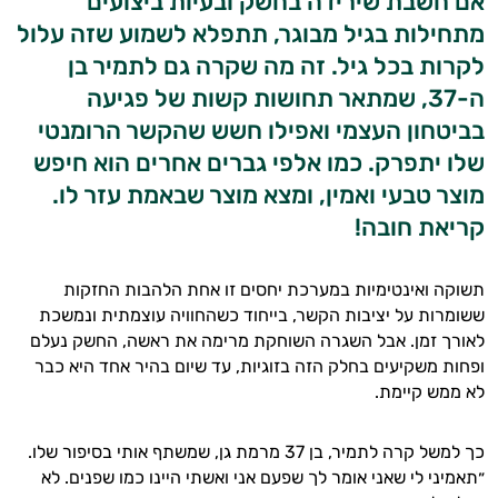
אם חשבת שירידה בחשק ובעיות ביצועים
מתחילות בגיל מבוגר, תתפלא לשמוע שזה עלול
לקרות בכל גיל. זה מה שקרה גם לתמיר בן
ה-37, שמתאר תחושות קשות של פגיעה
בביטחון העצמי ואפילו חשש שהקשר הרומנטי
שלו יתפרק. כמו אלפי גברים אחרים הוא חיפש
מוצר טבעי ואמין, ומצא מוצר שבאמת עזר לו.
קריאת חובה!
תשוקה ואינטימיות במערכת יחסים זו אחת הלהבות החזקות
ששומרות על יציבות הקשר, בייחוד כשהחוויה עוצמתית ונמשכת
לאורך זמן. אבל השגרה השוחקת מרימה את ראשה, החשק נעלם
ופחות משקיעים בחלק הזה בזוגיות, עד שיום בהיר אחד היא כבר
לא ממש קיימת.
כך למשל קרה לתמיר, בן 37 מרמת גן, שמשתף אותי בסיפור שלו.
״תאמיני לי שאני אומר לך שפעם אני ואשתי היינו כמו שפנים. לא