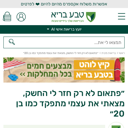
אפשרות משלוח אקספרס מהיום להיום ❤️ לפרטים
יועץ בריאות אישי AI
יועץ בריאות אישי AI
ראשי
>
בריאות מינית
>
״פתאום לא רק חזר לי החשק, מצאתי את עצמי מתפקד כמו בן 20״
״פתאום לא רק חזר לי החשק,
מצאתי את עצמי מתפקד כמו בן
20״