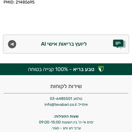
PMID: 21485695
ליועץ בריאות אישי AI
טבע בריא
- 100% קנייה בטוחה
שירות לקוחות
טלפון:
03-6485501
אימייל:
info@tevabari.co.il
שעות הפעילות:
ימים א'-ה' בין השעות 09:00-15:00
ערבי חג וחג – סגור.