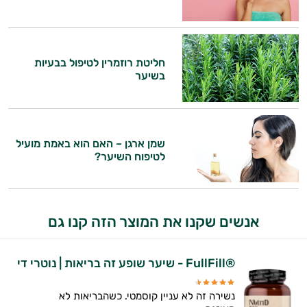
חליטת רוזמרין לטיפול בבעיות
בשיער
שמן ארגן – האם הוא באמת מועיל
לטיפוח השיער?
אנשים שקנו את המוצר הזה קנו גם
®FullFill - שיער שופע זה בריאות | נוטרי די
נשירה זה לא עניין קוסמטי. כשהבריאות לא
היי,