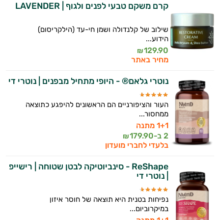
קרם משקם טבעי לפנים ולגוף | LAVENDER
שילוב של קלנדולה ושמן חי-עד (הילקריסום)
הידוע...
129.90
₪
מחיר באתר
נוטרי גלאם® - היופי מתחיל מבפנים | נוטרי די
העור והציפורניים הם הראשונים להיפגע כתוצאה
ממחסור...
1+1 מתנה
2 ב-
179.90
₪
בלעדי לחברי מועדון
ReShape - סינביוטיקה לבטן שטוחה | רישייפ
| נוטרי די
נפיחות בטנית היא תוצאה של חוסר איזון
במיקרוביום...