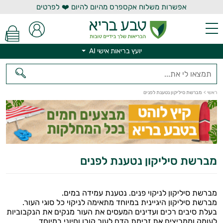
אפשרות משלוח אקספרס מהיום להיום ❤️ לפרטים
יועץ בריאות אישי AI
יועץ בריאות אישי AI
ראשי
>
מברשת סיליקון נטענת לפנים
מברשת סיליקון נטענת לפנים
מברשת סיליקון לניקוי פנים. נטענת עמידה במים.
מברשת סיליקון היגיינית במיוחד מתאימה לניקוי כל סוגי העור.
בעלת סיבים רכים ועדינים המעסים את העור מנקים את הנקבוביות
לעומק וממריצים את זרימת הדם לעור קורן וחיוני במיוחד.