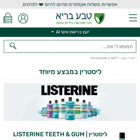
אפשרות משלוח אקספרס מהיום להיום ❤️ לפרטים
יועץ בריאות אישי AI
יועץ בריאות אישי AI
ראשי
>
zap
>
ליסטרין במבצע מיוחד
ליסטרין במבצע מיוחד
ליסטרין | LISTERINE TEETH & GUM