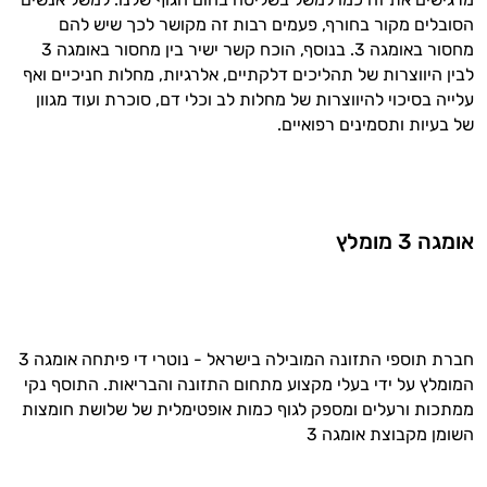
זה הזמן להתחיל. איך אוכל לעזור?
הסובלים מקור בחורף, פעמים רבות זה מקושר לכך שיש להם
מחסור באומגה 3. בנוסף, הוכח קשר ישיר בין מחסור באומגה 3
לבין היווצרות של תהליכים דלקתיים, אלרגיות, מחלות חניכיים ואף
עלייה בסיכוי להיווצרות של מחלות לב וכלי דם, סוכרת ועוד מגוון
של בעיות ותסמינים רפואיים.
אומגה 3 מומלץ
חברת תוספי התזונה המובילה בישראל - נוטרי די פיתחה אומגה 3
המומלץ על ידי בעלי מקצוע מתחום התזונה והבריאות. התוסף נקי
ממתכות ורעלים ומספק לגוף כמות אופטימלית של שלושת חומצות
השומן מקבוצת אומגה 3