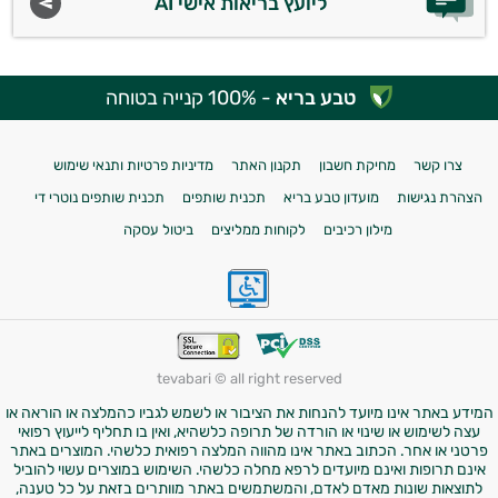
ליועץ בריאות אישי AI
טבע בריא
- 100% קנייה בטוחה
צרו קשר
מחיקת חשבון
תקנון האתר
מדיניות פרטיות ותנאי שימוש
הצהרת נגישות
מועדון טבע בריא
תכנית שותפים
תכנית שותפים נוטרי די
מילון רכיבים
לקוחות ממליצים
ביטול עסקה
tevabari © all right reserved
המידע באתר אינו מיועד להנחות את הציבור או לשמש לגביו כהמלצה או הוראה או
עצה לשימוש או שינוי או הורדה של תרופה כלשהיא, ואין בו תחליף לייעוץ רפואי
פרטני או אחר. הכתוב באתר אינו מהווה המלצה רפואית כלשהי. המוצרים באתר
אינם תרופות ואינם מיועדים לרפא מחלה כלשהי. השימוש במוצרים עשוי להוביל
לתוצאות שונות מאדם לאדם, והמשתמשים באתר מוותרים בזאת על כל טענה,