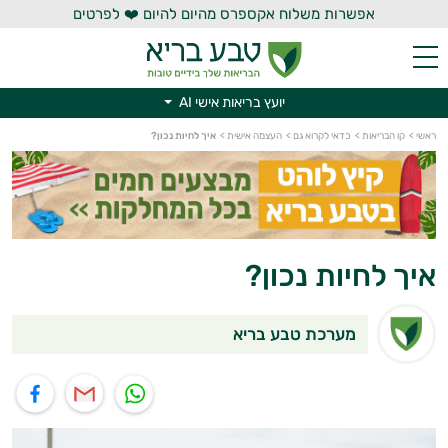
אפשרות משלוח אקספרס מהיום להיום ❤️ לפרטים
יועץ בריאות אישי AI
יועץ בריאות אישי AI
ראשי
>
קו הבריאות
>
כדאי לקרוא גם
>
העצמה אישית
>
איך לחיות נכון?
איך לחיות נכון?
מערכת טבע בריא
תוף בוואטסאפ
שיתוף במייל
שיתוף בפייסבוק