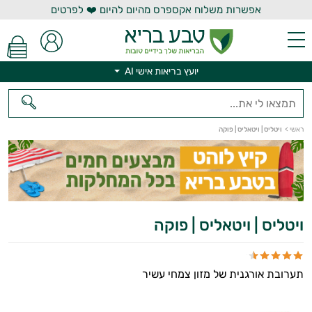
אפשרות משלוח אקספרס מהיום להיום ❤️ לפרטים
יועץ בריאות אישי AI
יועץ בריאות אישי AI
ראשי
>
ויטליס | ויטאליס | פוקה
ויטליס | ויטאליס | פוקה
תערובת אורגנית של מזון צמחי עשיר