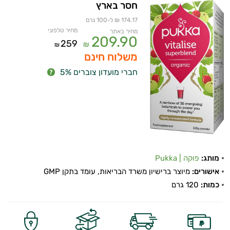
חסר בארץ
174.17 ₪ ל-100 גרם
מחיר טלפוני
מחיר באתר
209.90
259
₪
₪
משלוח חינם
חברי מועדון צוברים 5%
מותג:
פוקה | Pukka
אישורים:
מיוצר ברישיון משרד הבריאות, עומד בתקן GMP
כמות:
120 גרם