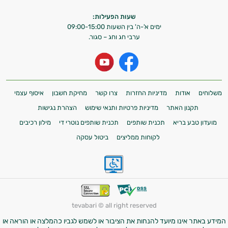
שעות הפעילות:
ימים א'-ה' בין השעות 09:00-15:00
ערבי חג וחג – סגור.
משלוחים
אודות
מדיניות החזרות
צרו קשר
מחיקת חשבון
איסוף עצמי
תקנון האתר
מדיניות פרטיות ותנאי שימוש
הצהרת נגישות
מועדון טבע בריא
תכנית שותפים
תכנית שותפים נוטרי די
מילון רכיבים
לקוחות ממליצים
ביטול עסקה
tevabari © all right reserved
המידע באתר אינו מיועד להנחות את הציבור או לשמש לגביו כהמלצה או הוראה או