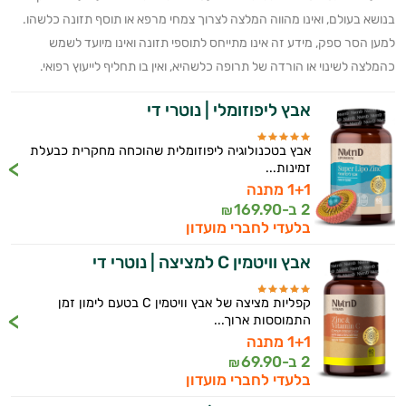
בנושא בעולם, ואינו מהווה המלצה לצרוך צמחי מרפא או תוסף תזונה כלשהו.
למען הסר ספק, מידע זה אינו מתייחס לתוספי תזונה ואינו מיועד לשמש
כהמלצה לשינוי או הורדה של תרופה כלשהיא, ואין בו תחליף לייעוץ רפואי.
אבץ ליפוזומלי | נוטרי די
אבץ בטכנולוגיה ליפוזומלית שהוכחה מחקרית כבעלת
זמינות...
1+1 מתנה
2 ב-
169.90
₪
בלעדי לחברי מועדון
אבץ וויטמין C למציצה | נוטרי די
קפליות מציצה של אבץ וויטמין C בטעם לימון זמן
התמוססות ארוך...
1+1 מתנה
2 ב-
69.90
₪
ויטמינים ליפוזומליים
בלעדי לחברי מועדון