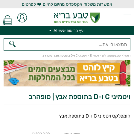
אפשרות משלוח אקספרס מהיום להיום ❤️ לפרטים
יועץ בריאות אישי AI
יועץ בריאות אישי AI
ראשי
>
ויטמינים ומינרלים
>
ויטמין D
>
ויטמיני C ו-D בתוספת אבץ | סופהרב
ויטמיני C ו-D בתוספת אבץ | סופהרב
קומפלקס ויטמיני C ו-D בתוספת אבץ
מחיר טלפוני