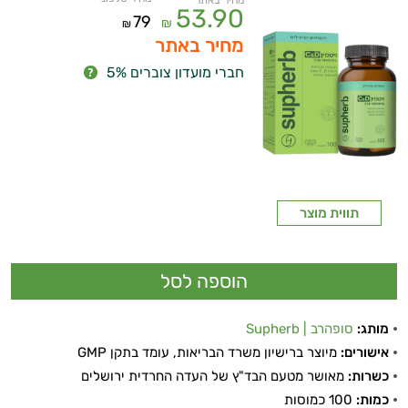
מחיר באתר
53.90
79
₪
₪
מחיר באתר
חברי מועדון צוברים 5%
תווית מוצר
מותג:
סופהרב | Supherb
אישורים:
מיוצר ברישיון משרד הבריאות, עומד בתקן GMP
כשרות:
מאושר מטעם הבד"ץ של העדה החרדית ירושלים
ויטמינים ליפוזומליים
כמות:
100 כמוסות