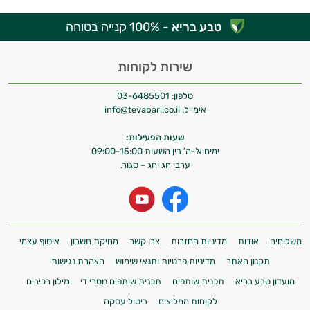
טבע בריא
- 100% קנייה בטוחה
שירות לקוחות
טלפון:
03-6485501
אימייל:
info@tevabari.co.il
שעות הפעילות:
ימים א'-ה' בין השעות 09:00-15:00
ערבי חג וחג – סגור.
משלוחים
אודות
מדיניות החזרות
צרו קשר
מחיקת חשבון
איסוף עצמי
תקנון האתר
מדיניות פרטיות ותנאי שימוש
הצהרת נגישות
מועדון טבע בריא
תכנית שותפים
תכנית שותפים נוטרי די
מילון רכיבים
לקוחות ממליצים
ביטול עסקה