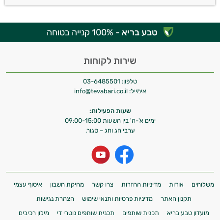
טבע בריא
- 100% קנייה בטוחה
שירות לקוחות
טלפון:
03-6485501
אימייל:
info@tevabari.co.il
שעות הפעילות:
ימים א'-ה' בין השעות 09:00-15:00
ערבי חג וחג – סגור.
משלוחים
אודות
מדיניות החזרות
צרו קשר
מחיקת חשבון
איסוף עצמי
תקנון האתר
מדיניות פרטיות ותנאי שימוש
הצהרת נגישות
מועדון טבע בריא
תכנית שותפים
תכנית שותפים נוטרי די
מילון רכיבים