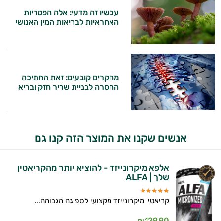
עכשיו זה מדעי: אלה הפטריות
האחראיות לבריאות המין האנושי
מחקרים קובעים: זאת החתיכה
החסרה לבניית שריר חזק ובריא
אנשים שקנו את המוצר הזה קנו גם
אלפא מיקרונייזד - להוציא יותר מהקריאטין
שלך | ALFA
קריאטין מיקרונייזד מקצועי לספיגה הגבוהה...
129.90
₪