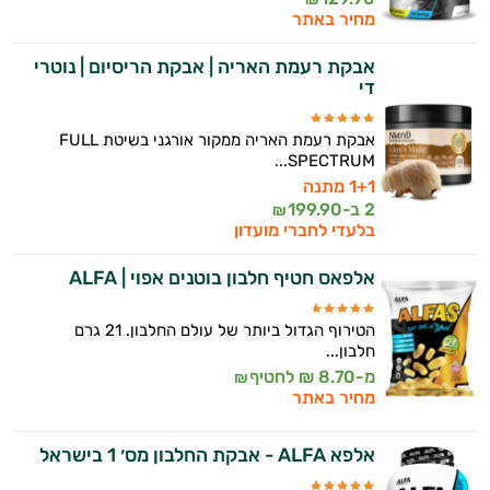
מחיר באתר
אבקת רעמת האריה | אבקת הריסיום | נוטרי
די
אבקת רעמת האריה ממקור אורגני בשיטת FULL
SPECTRUM...
1+1 מתנה
2 ב-
199.90
₪
בלעדי לחברי מועדון
אלפאס חטיף חלבון בוטנים אפוי | ALFA
הטירוף הגדול ביותר של עולם החלבון. 21 גרם
חלבון...
מ-8.70 ₪ לחטיף
₪
מחיר באתר
אלפא ALFA - אבקת החלבון מס׳ 1 בישראל