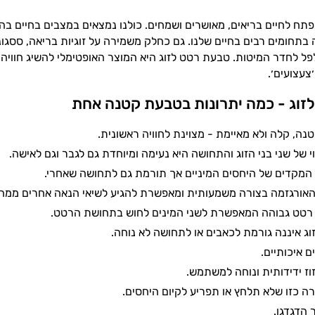
 מפתח לחיים בריאים, מאושרים ושמחים. כולנו נמצאים במצבים בחיים ב
תחומים רבים בחיים שלנו. גם כחלק משמירה על זוגיות בריאה, ססגונית
ל לחדר המיטות. טבעת רטט לזוג היא המוצר האופטימלי להשיג חוויה 
צעצועים׳.
זוג - כמה יתרונות בטבעת קטנה אחת
נה, קלה ולא מאיימת - מצוינת לחוויה ראשונית.
 של שני בני הזוג והתחושה היא נעימה ומיוחדת גם לגבר וגם לאישה.
המקדים של היחסים המיניים אך תורמת גם לתחושה שאחרי.
אורגזמה בצורה משמעותית ומאפשרת להגיע לשיאי הנאה אחרים ממה 
רטט גבוהה המאפשרת לשני המינים לחוש בתחושת הרטט.
ג איננה גורמת לכאבים או לתחושה לא נוחה.
 איכותיים.
ז ידידותית ונוחה למשתמש.
ה כזו שלא תלחץ או תפריע לקיום היחסים.
 הדגדגן.