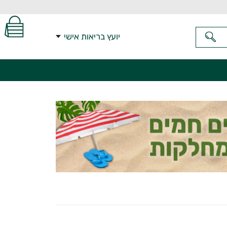
יועץ בריאות אישי