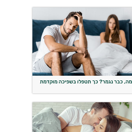
ה, כבר נגמר? כך תטפלו בשפיכה מוקדמת