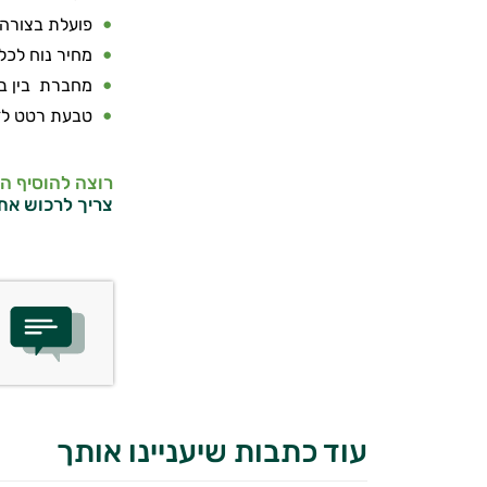
פועלת בצורה
מחיר נוח לכל 
מחברת בין בני 
טבעת רטט לזו
רוצה להוסיף ה
צריך לרכוש את
עוד כתבות שיעניינו אותך