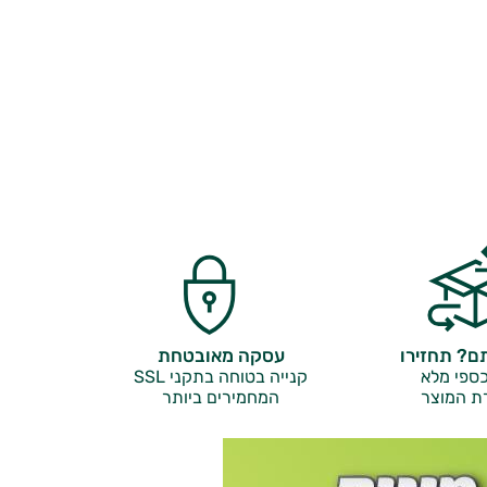
? תחזירו
עסקה מאובטחת
ספי מלא
קנייה בטוחה בתקני SSL
ת המוצר
המחמירים ביותר