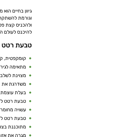
גיוון בחיים הוא
וגורמת להשתקה ב
ולהכניס קצת פלפ
להיכנס לעולם ה׳
טבעת רטט ל
קומקפטית, קט
מתאימה לגירוי
מצוינת לשלב 
משדרגת את ה
בעלת עוצמת 
טבעת רטט לזו
עשויה מחומרים
טבעת רטט לזו
מתוכננת בצור
מגרה את אזור