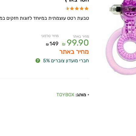
טבעת רטט עוצמתית במיוחד לזוגות חזקים במיו
מחיר טלפוני
מחיר באתר
99.90
149
₪
₪
מחיר באתר
חברי מועדון צוברים 5%
מותג:
TOYBOX