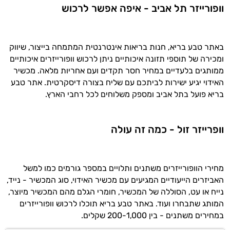
וופורייזר תל אביב - איפה אפשר לרכוש
באתר טבע בריא, חנות בריאות אינטרנטית המתמחה בייצור, שיווק
ומכירה של תוספי תזונה איכותיים ניתן לרכוש וופורייזרים איכותיים
ממותגים בלעדיים במחיר חסר תקדים ועם אחריות מלאה. מכשיר
האידוי יגיע ישירות לביתכם עם שליח בצורה דיסקרטית. אתר טבע
בריא פועל בתל אביב ומספק משלוחים לכל רחבי הארץ.
וופרייזר זול - כמה זה עולה
מחירי הוופורייזרים משתנים ותלויים במספר גורמים כמו למשל
האביזרים הייעודיים המגיעים עם מכשיר האידוי, סוג המכשיר - נייד,
נייח או עט, הסוללה של המכשיר, חומרי הגלם מהם המכשיר מיוצר,
המותג שתבחרו ועוד. באתר טבע בריא תוכלו לרכוש וופורייזרים
במחירים משתנים - בין 200-1,000 שקלים.