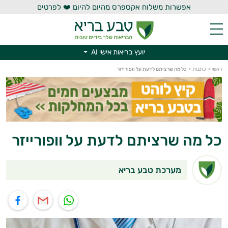
אפשרות משלוח אקספרס מהיום להיום ❤️ לפרטים
יועץ בריאות אישי AI
יועץ בריאות אישי AI
ראשי
>
כתבות
>
כל מה שרציתם לדעת על וופורייזר
כל מה שרציתם לדעת על וופורייזר
מערכת טבע בריא
תוף בוואטסאפ
שיתוף במייל
שיתוף בפייסבוק