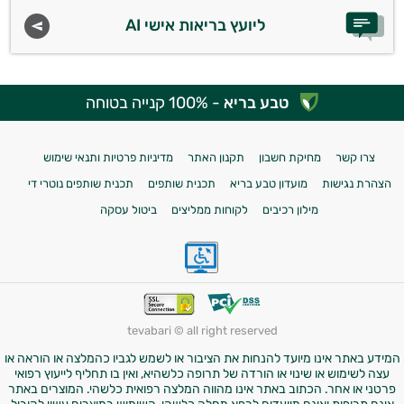
ליועץ בריאות אישי AI
טבע בריא
- 100% קנייה בטוחה
צרו קשר
מחיקת חשבון
תקנון האתר
מדיניות פרטיות ותנאי שימוש
הצהרת נגישות
מועדון טבע בריא
תכנית שותפים
תכנית שותפים נוטרי די
מילון רכיבים
לקוחות ממליצים
ביטול עסקה
tevabari © all right reserved
המידע באתר אינו מיועד להנחות את הציבור או לשמש לגביו כהמלצה או הוראה או
עצה לשימוש או שינוי או הורדה של תרופה כלשהיא, ואין בו תחליף לייעוץ רפואי
פרטני או אחר. הכתוב באתר אינו מהווה המלצה רפואית כלשהי. המוצרים באתר