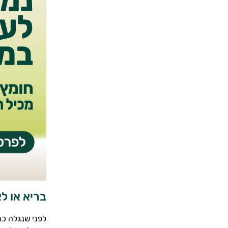
בריא או ל
לפני שנגלה כמ