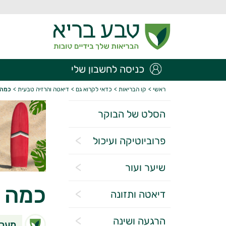
כניסה לחשבון שלי
ראשי
>
קו הבריאות
>
כדאי לקרוא גם
>
דיאטה והרזיה טבעית
>
כמה 
הסלט של הבוקר
פרוביוטיקה ועיכול
שיער ועור
כמה ק
דיאטה ותזונה
הרגעה ושינה
מערכ