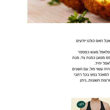
בל האם כולנו יודעים
 הפלאפל מוגש כמספר
עם צ'יפס מטוגן כמנת צד. מנת
ה עשוי פול. עם השנים
 למאכל נפוץ בכל רחבי
רצות השונות, ניתן