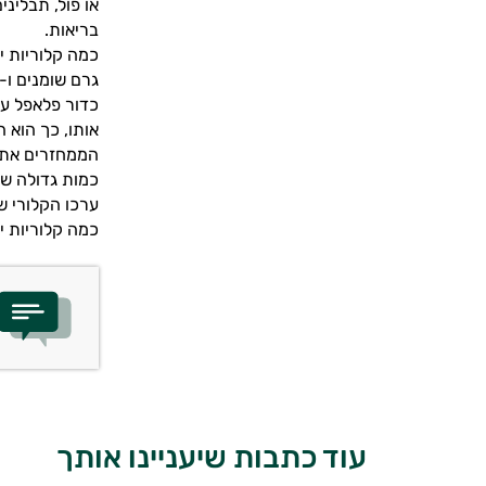
או פול, תבלינ
בריאות.
גרם שומנים ו-186 מ"ג נתרן. אבל כמה קלוריות יש בכדור פלאפל?
כדור פלאפל עש
אותו, כך הוא ה
הממחזרים את ש
כמות גדולה ש
ערכו הקלורי ש
כמה קלוריות יש בכדור פלאפל
עוד כתבות שיעניינו אותך