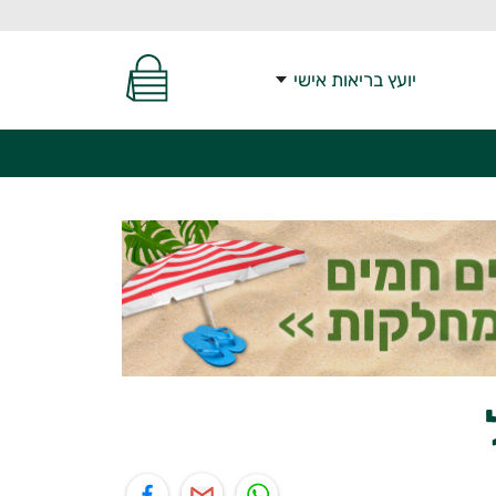
יועץ בריאות אישי
יל
תוף בפייסבוק