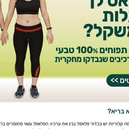
א בריא?
ה קלוריות יש בכדור פלאפל נבין את ערכיו: הפלאפל עשוי מחומרים בריא