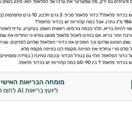
ים ולעיתים גם ירק. מה שמערער את ערכו של הפלאפל הוא: טיגון בשמן ע
וי להיות בריא, תלוי בכמה גורמים: ראשית השמן. בעיקרון, עדיף לאפו
רבה יותר בריא. אם בחרנו לאכול פלאפל מטוגן נוודא כי החליפו את שמן
מן הטיגון שלהם וכך הופכים את כדורי הפלאפל שלהם למזיקים. שני
ל סלט טרי ונחליף את הפיתה מקמח לבן בפיתה מקמח מלא.
ל כדור הפלאפל תלוי גם בגודל הכדור ובכמה טחינה ( במידה ומוסיפים) 
 ? בין 60-90 כמה קלוריות יש בכדור פלאפל.
מומחה הבריאות האישי 
ליועץ בריאות AI לחצו כאן