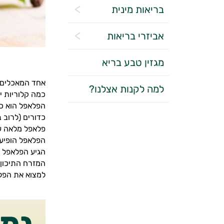
בריאות מינית
אביזרי בריאות
מגזין טבע בריא
אחד המאכלים ה
למה לקנות אצלנו?
כמה קלוריות 
הפלאפל הוא כד
פלאפל מלאה עשויה להכיל כ- 800 קלוריות! א
הפלאפל הופיע 
הגיע הפלאפל ל
המזרח התיכון,
למצוא את הפל