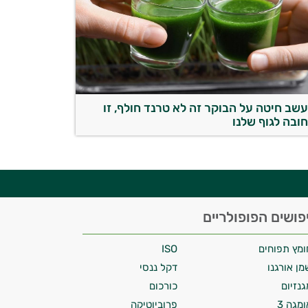
שב חיטה על הבוקר זה לא טרנד חולף, זו
ובה לגוף שלנו
פושים הפופולריים
ומץ תפוחים
ISO
מן אורגנו
דקל ננסי
גנזיום
כורכום
ומגה 3
פרוביוטיקה