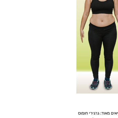
ים מאוד: גרגירי חומוס