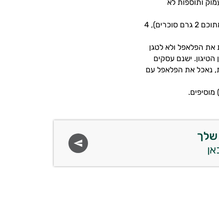
מוק ותוספות לא
כמה קלוריות יש בכדור פלאפל? כדור פלאפל מכיל: 3 גרם חלבון, 10 גרם פחמימות (מתוכם 2 גרם סוכרים), 4
ת את הפלאפל ולא לטגן
 הטיגון. ישנם עסקים
ת, נאכל את הפלאפל עם
מוסיפים.
שלך