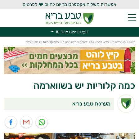
אפשרות משלוח אקספרס מהיום להיום ❤️ לפרטים
יועץ בריאות אישי AI
ראשי
>
קו הבריאות
>
כדאי לקרוא גם
>
דיאטה והרזיה טבעית
>
כמה קלוריות יש בשווארמה
יועץ בריאות אישי AI
כמה קלוריות יש בשווארמה
מערכת טבע בריא
תוף בוואטסאפ
שיתוף במייל
שיתוף בפייסבוק