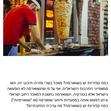
כמה קלוריות יש בשווארמה? מאכל בשרי מזרח-תיכוני זה, הוא
ממאפייני התרבות הישראלית, אף על פי שהשווארמה לא הומצאה
בישראל אלא בטורקיה. השווארמה נחשבת למאכל רחוב ישראלי
וניתן למצוא אותה במסעדות ודוחני שווארמה (או "שווארמיות").
כמה קלוריות יש בשווארמה? מה ערכיה התזונתיים?