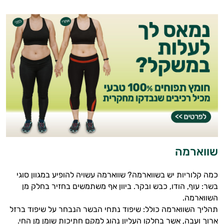
שווארמה
כמה קלוריות יש בשווארמה? שווארמה עשויה להופיע במגוון סוגי
בשר: עוף, הודו, כבש ובקר. ביוון אף משתמשים בחזיר בחלק מן
השווארמה.
תהליך השווארמה כולל: שיפוד נתחי הבשר הנבחר על שיפוד ברזל
ארוך ועבה, אשר בחלקו העליון נהוג למקם חתיכות שומן מן החי.