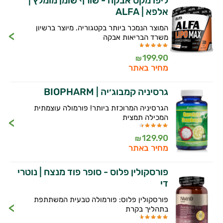
ליפו מקס אבקה - שורף שומן מומלץ |
אלפא | ALFA
המוצר הנמכר ביותר בקטגוריה. מיוצר ברשיון
משרד הבריאות אבקה
199.90
₪
מחיר באתר
גרסיניה קמבוג׳יה | BIOPHARM
הגרסיניה המרוכזת ביותר! פורמולה עוצמתית
המכילה תמצית
129.90
₪
מחיר באתר
פורסקולין פלוס - סופר פוד מנצח | נוטרי
די
פורסקולין פלוס: פורמולה טבעית המשתתפת
בתהליך בקרת