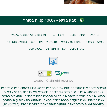
טבע בריא
- 100% קנייה בטוחה
צרו קשר
מחיקת חשבון
תקנון האתר
מדיניות פרטיות ותנאי שימוש
הצהרת נגישות
מועדון טבע בריא
תכנית שותפים
תכנית שותפים נוטרי די
מילון רכיבים
לקוחות ממליצים
ביטול עסקה
tevabari © all right reserved
המידע באתר אינו מיועד להנחות את הציבור או לשמש לגביו כהמלצה או הוראה או
עצה לשימוש או שינוי או הורדה של תרופה כלשהיא, ואין בו תחליף לייעוץ רפואי
פרטני או אחר. הכתוב באתר אינו מהווה המלצה רפואית כלשהי. המוצרים באתר
אינם תרופות ואינם מיועדים לרפא מחלה כלשהי. השימוש במוצרים עשוי להוביל
לתוצאות שונות מאדם לאדם, והמשתמשים באתר מוותרים בזאת על כל טענה,