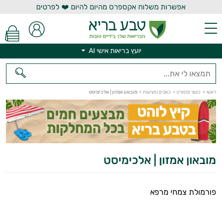
אפשרות משלוח אקספרס מהיום להיום ❤️ לפרטים
יועץ בריאות אישי AI
יועץ בריאות אישי AI
ראשי
>
כושר וספורט
>
כאבים ופציעות
>
מובאון אמזון | אלכימיסט
מובאון אמזון | אלכימיסט
פורמולת צמחי מרפא