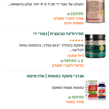
הקולגן של נוטרי די מכיל פי 4 יותר קולגן בהשוואה...
229.90
₪
מחיר לחברי מועדון
משלוח חינם
ספירולינה טבעונית | נוטרי די
מופקת בתהליך ייבוש קפדני, בכמוסות נוחות
לבליעה...
1+1 מתנה
2 ב-
149.90
₪
בלעדי לחברי מועדון
אנרג׳י מאקה כמוסות | אלכימיסט
כמוסות מצמח המאקה
109.90
₪
מחיר באתר