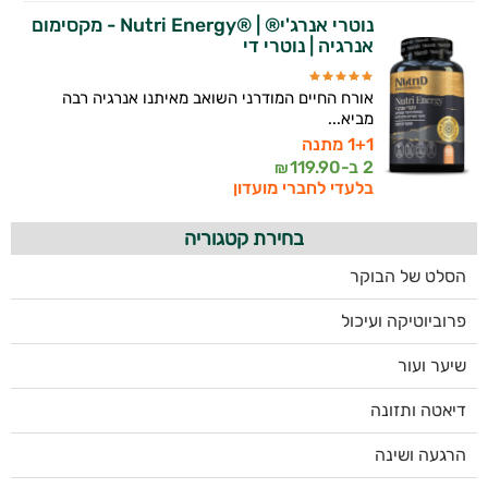
נוטרי אנרג'י® | ®Nutri Energy - מקסימום
אנרגיה | נוטרי די
אורח החיים המודרני השואב מאיתנו אנרגיה רבה
מביא...
1+1 מתנה
2 ב-
119.90
₪
בלעדי לחברי מועדון
בחירת קטגוריה
הסלט של הבוקר
פרוביוטיקה ועיכול
שיער ועור
דיאטה ותזונה
הרגעה ושינה