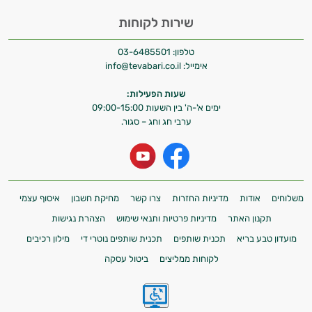
שירות לקוחות
טלפון:
03-6485501
אימייל:
info@tevabari.co.il
שעות הפעילות:
ימים א'-ה' בין השעות 09:00-15:00
ערבי חג וחג – סגור.
משלוחים
אודות
מדיניות החזרות
צרו קשר
מחיקת חשבון
איסוף עצמי
תקנון האתר
מדיניות פרטיות ותנאי שימוש
הצהרת נגישות
מועדון טבע בריא
תכנית שותפים
תכנית שותפים נוטרי די
מילון רכיבים
לקוחות ממליצים
ביטול עסקה