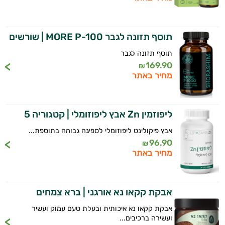
תוסף תזונה לגבר MORE P-100 | שורשים
169.90
₪
מחיר באתר
ליפוזמין Zn אבץ ליפוזומלי | קטגוריה 5
אבץ פיקולינט ליפוזומלי לספיגה גבוהה בתוספת...
96.90
₪
מחיר באתר
אבקת קקאו נא אורגני | ברא צמחים
אבקת קקאו נא איכותית ובעלת טעם עמוק ועשיר
ועשירה ברכיבים...