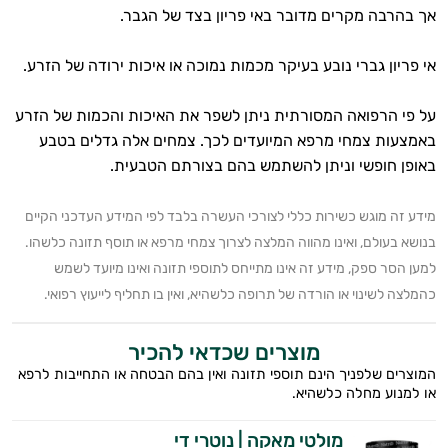
אך בהרבה מקרים מדובר באי פריון בצד של הגבר.
אי פריון גברי נובע בעיקר מכמות נמוכה או איכות ירודה של הזרע.
על פי הרפואה המסורתית ניתן לשפר את האיכות והכמות של הזרע
באמצעות צמחי מרפא המיועדים לכך. צמחים אלה גדלים בטבע
באופן חופשי וניתן להשתמש בהם בצורתם הטבעית.
מידע זה מוגש כשירות כללי לצורכי העשרה בלבד לפי המידע העדכני הקיים
בנושא בעולם, ואינו מהווה המלצה לצרוך צמחי מרפא או תוסף תזונה כלשהו.
למען הסר ספק, מידע זה אינו מתייחס לתוספי תזונה ואינו מיועד לשמש
כהמלצה לשינוי או הורדה של תרופה כלשהיא, ואין בו תחליף לייעוץ רפואי.
מוצרים שכדאי להכיר
המוצרים שלפניך הינם תוספי תזונה ואין בהם הבטחה או התחייבות לרפא
או למנוע מחלה כלשהיא.
מולטי מאקה | נוטרי די