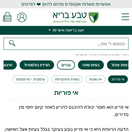
אפשרות משלוח אקספרס מהיום להיום ❤️ לפרטים
יועץ בריאות אישי AI
יועץ בריאות אישי AI
ראשי
>
מטרות בריאותיות
>
גברים
>
אי פוריות
בעיות עיכול
בעיות שינה
גברים
הורדת כולסטרול
הרגעה
אי פוריות
אין אונות
נשירה והתקרחות
ערמונית - פרוסטטה
אי פוריות
אי פריון הוא חוסר יכולת להיכנס להריון לאחר קיום יחסי מין
סדירים.
הדעה הרווחת היא כי אי פריון נובע בעיקר בגלל בעיות אצל האישה,