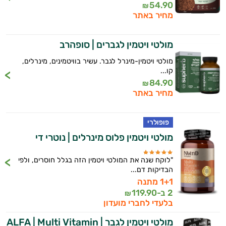
54.90
₪
מחיר באתר
מולטי ויטמין לגברים | סופהרב
מולטי ויטמין-מינרל לגבר. עשיר בוויטמינים, מינרלים,
קו...
84.90
₪
מחיר באתר
פופולרי
מולטי ויטמין פלוס מינרלים | נוטרי די
"לוקח שנה את המולטי ויטמין הזה בגלל חוסרים, ולפי
הבדיקות דם...
1+1 מתנה
2 ב-
119.90
₪
בלעדי לחברי מועדון
מולטי ויטמין לגבר | ALFA | Multi Vitamin