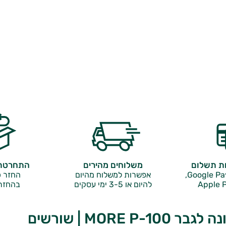
ות תשלום
משלוחים מהירים
התחרטתם
אפשרות למשלוח מהיום
החזר כ
Apple P
להיום או 3-5 ימי עסקים
בהחזר
‎‎MORE‎ ‎P‎ | שורשים