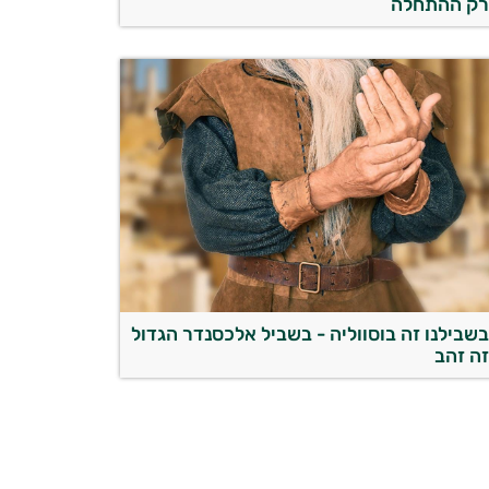
ק ההתחלה
שבילנו זה בוסווליה - בשביל אלכסנדר הגדול
ה זהב