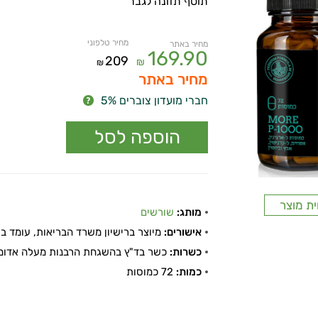
מחיר טלפוני
מחיר באתר
169.90
209
₪
₪
מחיר באתר
חברי מועדון צוברים 5%
ית מוצר
מותג:
שורשים
אישורים:
מיוצר ברישיון משרד הבריאות, עומד בתקן
כשרות:
כשר בד"ץ בהשגחת הרבנות מעלה אדומ
כמות:
72 כמוסות