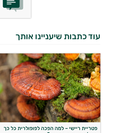
עוד כתבות שיעניינו אותך
פטריית ריישי – למה הפכה לפופולרית כל כך