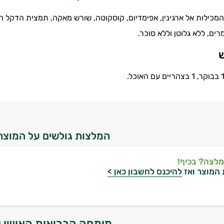
מכילות אל ארגינין, אפימדיום, קוסקוטה, שורש מאקה, תמצית הדקל הננס
ים, ללא גלוטן וללא סוכר.
ש
המלצות גולשים על המוצר
מלצה? בכיף!
 המוצר ואז
להיכנס לחשבון כאן >
מומחה הבריאות האישי 