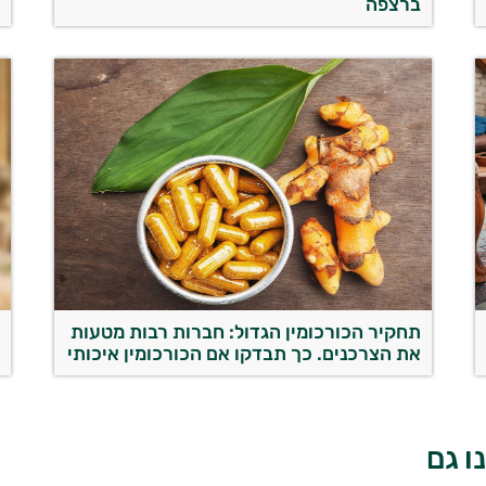
ברצפה
ר
תחקיר הכורכומין הגדול: חברות רבות מטעות
ב
את הצרכנים. כך תבדקו אם הכורכומין איכותי
ז
ו גם