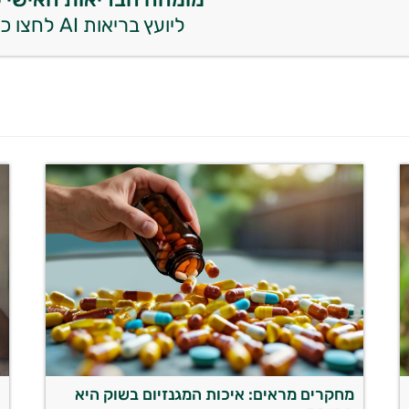
ליועץ בריאות AI לחצו כאן
מחקרים מראים: איכות המגנזיום בשוק היא
ע