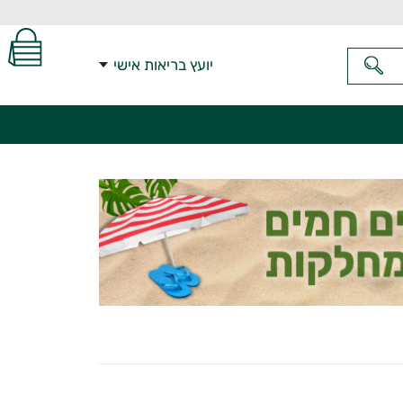
יועץ בריאות אישי