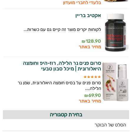
בלעדי לחברי מועדון
אקטיב בריין
לקוחות יקרים מוצר זה קיים גם עם כשרות...
128.90
₪
מחיר באתר
סרום פנים נר הלילה, רוז-היפ וחומצה
היאלורונית | מיכל סבון טבעי
סרום פנים על בסיס חומצה היאלורונית, שמן נר
הלילה,...
69.90
₪
מחיר באתר
בחירת קטגוריה
הסלט של הבוקר