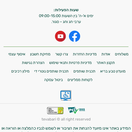
שעות הפעילות:
ימים א'-ה' בין השעות 09:00-15:00
ערבי חג וחג – סגור.
משלוחים
אודות
מדיניות החזרות
צרו קשר
מחיקת חשבון
איסוף עצמי
תקנון האתר
מדיניות פרטיות ותנאי שימוש
הצהרת נגישות
מועדון טבע בריא
תכנית שותפים
תכנית שותפים נוטרי די
מילון רכיבים
לקוחות ממליצים
ביטול עסקה
tevabari © all right reserved
המידע באתר אינו מיועד להנחות את הציבור או לשמש לגביו כהמלצה או הוראה או