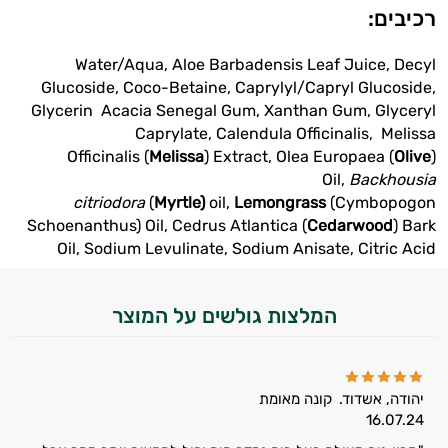
רכיבים:
Water/Aqua, Aloe Barbadensis Leaf Juice, Decyl
Glucoside, Coco-Betaine, Caprylyl/Capryl Glucoside,
Glycerin Acacia Senegal Gum, Xanthan Gum, Glyceryl
Caprylate, Calendula Officinalis, Melissa
Officinalis (
Melissa
) Extract, Olea Europaea (
Olive
)
Oil,
Backhousia
citriodora
(
Myrtle)
oil,
Lemongrass
(Cymbopogon
Schoenanthus) Oil, Cedrus Atlantica (
Cedarwood
) Bark
Oil, Sodium Levulinate, Sodium Anisate, Citric Acid
המלצות גולשים על המוצר
יהודה, אשדוד.
קונה מאומת
16.07.24