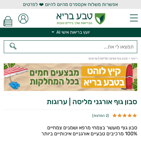
אפשרות משלוח אקספרס מהיום להיום ❤️ לפרטים
יועץ בריאות אישי AI
יועץ בריאות אישי AI
ראשי
>
סבון גוף אורגני מליסה | ערוגות
סבון גוף אורגני מליסה | ערוגות
[
2 המלצות
]
סבון גוף מועשר בצמחי מרפא ושמנים צמחיים
100% מרכיבים טבעיים אורגניים איכותיים ביותר