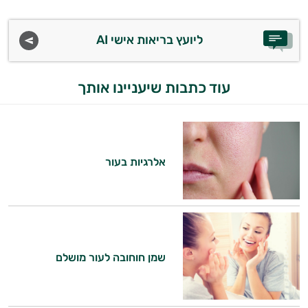
ליועץ בריאות אישי AI
עוד כתבות שיעניינו אותך
אלרגיות בעור
היי,
אני יועץ הבריאות האישי AI של טבע בריא.
שמן חוחובה לעור מושלם
התשובות שלי מבוססות על מאגרי מידע קליניים
וספרות מקצועית בתחומי הרפואה הטבעית
ותזונת הספורט.