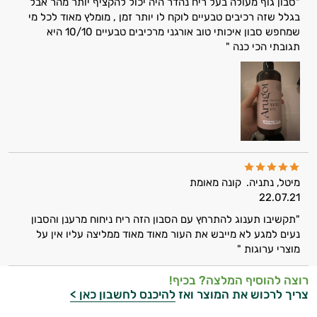
"סבון גוף מעולה בעל ריח נהדר היה יכול להקציף יותר מהר אבל
בגלל שזה רכיבים טבעיים לוקח לו יותר זמן , מומלץ מאוד לכל מי
שמחפש סבון איכותי טוב אורגני מרכיבים טבעיים 10/10 היא
תגובתי הכי כנה "
מיטל, נתניה.
קונה מאומת
22.07.21
"תקשיבו תענוג להתרחץ עם הסבון הזה ריח ניחוח מרענן והסבון
נעים למגע לא מייבש את העור מאוד מאוד ממליצה עליו אין על
מוצרי ערוגות "
רוצה להוסיף המלצה? בכיף!
צריך לרכוש את המוצר ואז
להיכנס לחשבון כאן >