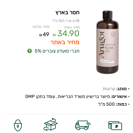
חסר בארץ
6.98 ₪ ל-100 מ"ל
מחיר טלפוני
מחיר באתר
34.90
49
₪
₪
מחיר באתר
חברי מועדון צוברים 5%
מותג:
ערוגות
אישורים:
מיוצר ברישיון משרד הבריאות, עומד בתקן GMP
כמות:
500 מ"ל