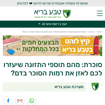
אפשרות משלוח אקספרס מהיום להיום ❤️ לפרטים
יועץ בריאות אישי AI
ראשי
>
תוספים
>
סוכרת: מהם תוספי התזונה שיעזרו לכם לאזן את רמות הסוכר בדם?
יועץ בריאות אישי AI
סוכרת: מהם תוספי התזונה שיעזרו
לכם לאזן את רמות הסוכר בדם?
מערכת טבע בריא
תוף בוואטסאפ
שיתוף במייל
שיתוף בפייסבוק