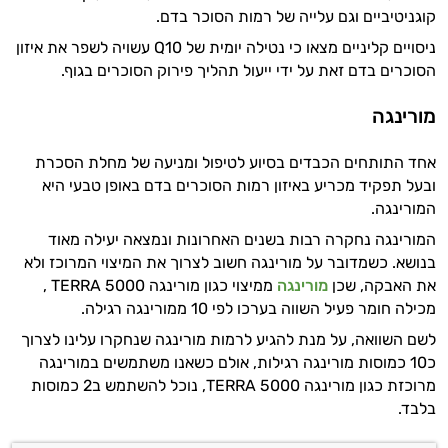
קוגניטיביים וגם עלייה של רמות הסוכר בדם.
ניסויים קליניים מצאו כי נטילה יומית של Q10 עשויה לשפר את איזון
הסוכרים בדם זאת על ידי ייעול תהליך פירוק הסוכרים בגוף.
מורינגה
אחד התותחים הכבדים בסיוע לטיפול ומניעה של מחלת הסכרת
ובעל תפקיד מכריע באיזון רמות הסוכרים בדם באופן טבעי היא
המורינגה.
המורינגה נחקרה רבות בשנים האחרונות ונמצאה יעילה מאוד
בנושא. כשמדובר על מורינגה חשוב לצרוך את המיצוי המרוכז ולא
את האבקה, שכן
מורינגה
ממיצוי כגון מורינגה TERRA 5000 ,
מכילה חומר פעיל השווה בערכו לפי 10 ממורינגה רגילה.
לשם השוואה, על מנת להגיע לרמות מורינגה שנחקרו עלינו לצרוך
כ10 כמוסות מורינגה רגילות, אולם כשאנו משתמשים במורינגה
מרוכזת כגון מורינגה TERRA 5000, נוכל להשתמש ב2 כמוסות
בלבד.