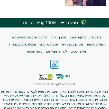
טבע בריא
- 100% קנייה בטוחה
צרו קשר
מחיקת חשבון
תקנון האתר
מדיניות פרטיות ותנאי שימוש
הצהרת נגישות
מועדון טבע בריא
תכנית שותפים
תכנית שותפים נוטרי די
מילון רכיבים
לקוחות ממליצים
ביטול עסקה
tevabari © all right reserved
המידע באתר אינו מיועד להנחות את הציבור או לשמש לגביו כהמלצה או הוראה או
עצה לשימוש או שינוי או הורדה של תרופה כלשהיא, ואין בו תחליף לייעוץ רפואי
פרטני או אחר. הכתוב באתר אינו מהווה המלצה רפואית כלשהי. המוצרים באתר
אינם תרופות ואינם מיועדים לרפא מחלה כלשהי. השימוש במוצרים עשוי להוביל
לתוצאות שונות מאדם לאדם, והמשתמשים באתר מוותרים בזאת על כל טענה,