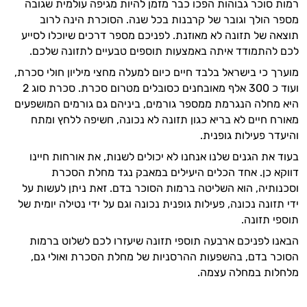
רמות סוכר גבוהות הפכו כבר מזמן להיות מגיפה עולמית שגובה
מספר הולך וגובר של קרבנות בכל שנה. הסוכרת הינה לרוב
תוצאה של תזונה לא מאוזנת. לפניכם מספר דרכים שיוכלו לסייע
לכם להתמודד איתה באמצעות תוספים טבעיים לתזונה שלכם.
מוערך כי בישראל בלבד חיים כיום למעלה מחצי מיליון חולי סכרת,
ועוד כ 300 אלף מאובחנים כסובלים מטרום סכרת. סכרת סוג 2
היא מחלה הנגרמת ממספר גורמים, ביניהם גם גורמים המושפעים
מאורח חיים לא בריא כגון תזונה לא נכונה, חשיפה ללחץ ומתח
והיעדר פעילות גופנית.
בעוד את הגנים שלנו אנחנו לא יכולים לשנות, את אורחות חיינו
דווקא כן. אחד הכלים היעילים במאבק נגד מחלת הסכרת
וסכנותיה, הוא השליטה ברמות הסוכר בדם. זאת ניתן לעשות על
ידי תזונה נכונה, פעילות גופנית נכונה וגם על ידי נטילה יומית של
תוספי תזונה.
הבאנו לפניכם ארבעה תוספי תזונה שיעזרו לכם לשלוט ברמות
הסוכר בדם, בהשפעות ההרסניות של מחלת הסכרת ואולי גם,
מלחלות במחלה עצמה.