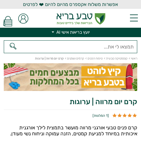
אפשרות משלוח אקספרס מהיום להיום ❤️ לפרטים
יועץ בריאות אישי AI
יועץ בריאות אישי AI
ראשי
>
קוסמטיקה טבעית
>
טיפוח הפנים
>
קרמים ושמנים
>
קרם יום מרווה | ערוגות
קרם יום מרווה | ערוגות
[
1 המלצות
]
קרם פנים טבעי אורגני מרווה מועשר בתמצית לילך אורגנית
איכותית במיוחד למניעת קמטים, הזנה עמוקה וניחוח נשי מעודן.