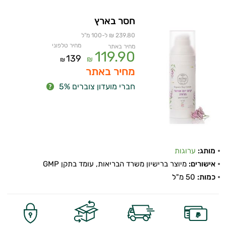
חסר בארץ
239.80 ₪ ל-100 מ"ל
מחיר טלפוני
מחיר באתר
119.90
139
₪
₪
מחיר באתר
חברי מועדון צוברים 5%
מותג:
ערוגות
אישורים:
מיוצר ברישיון משרד הבריאות, עומד בתקן GMP
כמות:
50 מ"ל