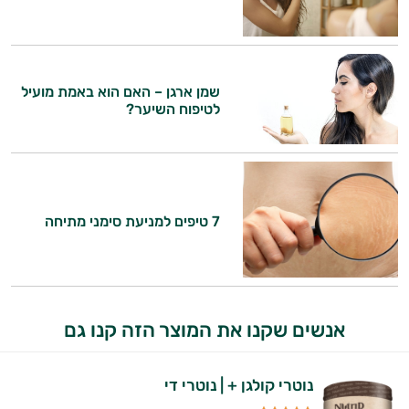
שמן ארגן – האם הוא באמת מועיל
לטיפוח השיער?
7 טיפים למניעת סימני מתיחה
אנשים שקנו את המוצר הזה קנו גם
נוטרי קולגן + | נוטרי די