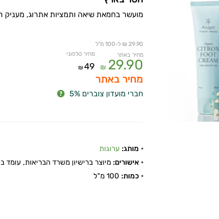
מועשר בחמאת שיאה ותמציות אתרוג, מעניק רע
29.90 ₪ ל-100 מ"ל
מחיר טלפוני
מחיר באתר
29.90
49
₪
₪
מחיר באתר
חברי מועדון צוברים 5%
מותג:
ערוגות
אישורים:
מיוצר ברישיון משרד הבריאות, עומד בתקן
כמות:
100 מ"ל