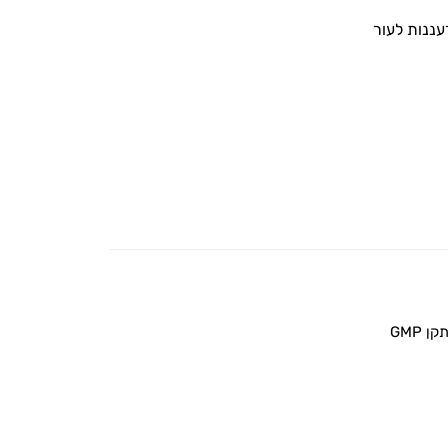
ננות לעור
 GMP