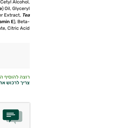
Cetyl Alcohol,
e
) Oil, Glyceryl
er Extract,
Tea
amin E
), Beta-
e, Citric Acid
רוצה להוסיף ה
צריך לרכוש את