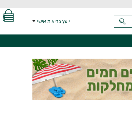
יועץ בריאות אישי