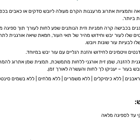
 ותמציות אתרוג מרעננות הקרם מעולה ליובש סדקים או כאבים בכפות
 ביותר.
נים בכבישה קרה חמניות וזית הנותנים שפע לחות לעורך תוך ספיגה מה
ם שלו לעור יבש וחידוש מהיר של תאי העור, חמאת שיאה אורגנית לתח
לו לבעיות עור שונות ויובש.
טים וויטמינים לחידוש והזנת רגליים עם עור יבש במיוחד.
ית להזנה, שמן זית אורגני ללחות מתמשכת, תמצית שמן אתרוג להמרצ
ובש בעור – יעניקו לך לחות והעשרה לאורך זמן.
:
י עד לספיגה מלאה