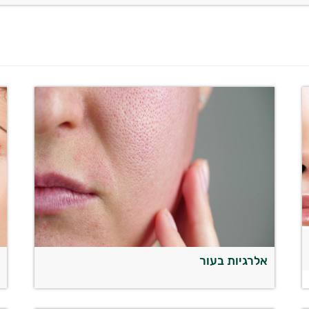
אלרגיות בעור
מ
ש