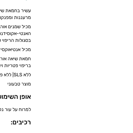
עשיר בחמאת שיאה
מרעננות ומפנקות
מכיל שמנים אורג
האנטי-אקוסידנטי
בסגולות הריפוי ש
מכיל אנטיאוקסידנ
חמאת שיאה אורגנ
בריפוי פטריות וי
ללא SLS| ללא פראבנים | ללא כימיקלים | ללא משמרים | ללא מלחים | ללא בשמים סינטטיים
מוצר טבעוני
אופן השימוש
למרוח על עור נק
רכיבים: