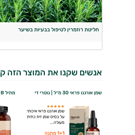
חליטת רוזמרין לטיפול בבעיות בשיער
אנשים שקנו את המוצר הזה קנ
שמן אורגנו פראי 30 מ״ל | נוטרי די
מתיל B קומפלקס | נוטרי די
שמן אורגנו פראי איכותי
על בסיס שמן זית כתית
מעולה...
1+1 מתנה