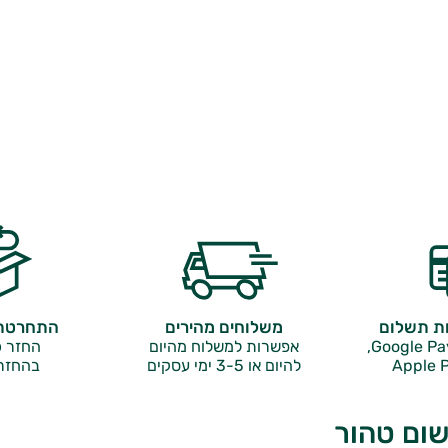
ות תשלום
משלוחים מהירים
התחרטתם
אפשרות למשלוח מהיום
החזר כ
Apple P
להיום או 3-5 ימי עסקים
בהחזר
ום טהור