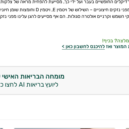
יקלים החופשיים בעבר ועל ידי כך, מסייעת להפחית מראה של צלקות, א
מגן על גופנו מפני נזקים חיצוניים – ה
קי השמש וקרניים אולטרה סגולות. הם אף מסייעים להגן עלינו מפני נזקי 
מלצה? בכיף!
 המוצר ואז
להיכנס לחשבון כאן >
מומחה הבריאות האישי 
ליועץ בריאות AI לחצו כאן