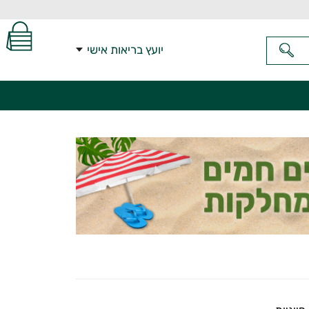
יועץ בריאות אישי