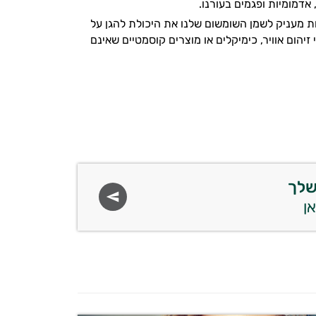
דמומיות ופגמים בעורנו.
שילוש של ויטמין E, ויטמין D וחומצות שומן חיוניות מעניק לשמן השומשום שלנו את היכולת להגן על
זיהום אוויר, כימיקלים או מוצרים קוסמטיים שאינם
שלך