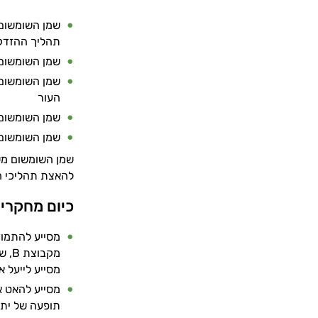
שמן השומשום ע
תהליך ההזדק
שמן השומשום 
שמן השומשום 
העור
שמן השומשום 
שמן השומשום 
שמן השומשום מש
להאצת תהליכי חי
כיום מחקרי
מקב
מסייע לייעל א
תופעה של יתר