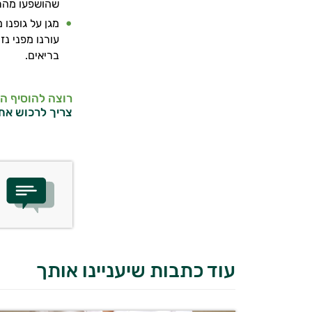
שהושפעו מהרד
עורנו מפני נז
בריאים.
רוצה להוסיף ה
צריך לרכוש את
עוד כתבות שיעניינו אותך