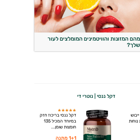
הם המזונות והוויטמינים המומלצים לעור
לך?
דקל ננסי | נוטרי די
יבוש
דקל ננסי בריכוז חזק
נוחות
במיוחד המכיל 135
חומצות שומן...
1+1 מתנה