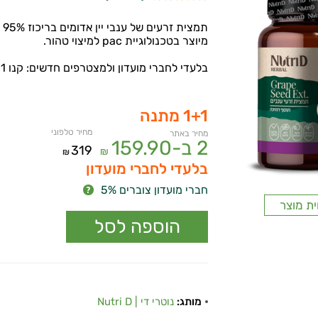
תמצית זרעים של ענבי יין אדומים בריכוז 95% - הריכוז הגבוה ביותר.
מיוצר בטכנולוגיית pac למיצוי טהור.
בלעדי לחברי מועדון ולמצטרפים חדשים: קנו 1 קבלו 1 מתנה!
1+1 מתנה
מחיר טלפוני
מחיר באתר
2 ב-
159.90
319
₪
₪
בלעדי לחברי מועדון
חברי מועדון צוברים 5%
ית מוצר
מותג:
נוטרי די | Nutri D