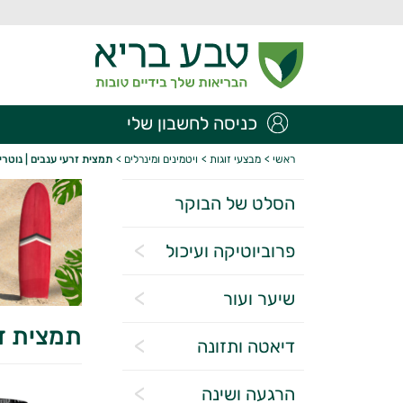
כניסה לחשבון שלי
ראשי
>
מבצעי זוגות
>
ויטמינים ומינרלים
>
תמצית זרעי ענבים | נוטרי 
הסלט של הבוקר
פרוביוטיקה ועיכול
שיער ועור
תמצית זר
דיאטה ותזונה
הרגעה ושינה