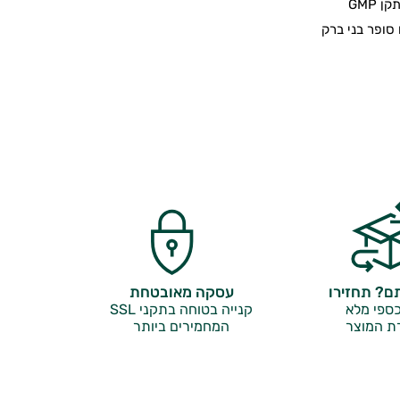
 GMP
סופר בני ברק
? תחזירו
עסקה מאובטחת
ספי מלא
קנייה בטוחה בתקני SSL
ת המוצר
המחמירים ביותר