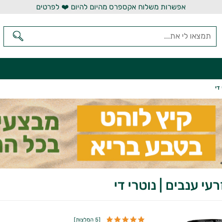
אפשרות משלוח אקספרס מהיום להיום ❤️ לפרטים
די
עי ענבים | נוטרי די
[
5 המלצות
]