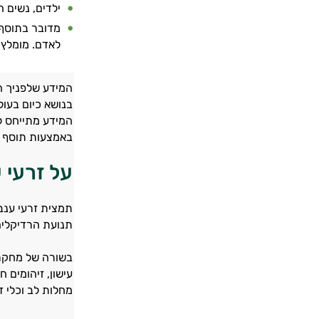
ילדים, נשים 
מדובר בתוסף מ
לאדם. מומלץ 
המידע שלפניך ה
בנושא כיום בעו
המידע מתייחס לר
באמצעות תוסף ת
על זרעי 
תמצית זרעי ענבי
תנועת הרדיקלים
בשורה של מחקרי
מחלות לב וכלי דם