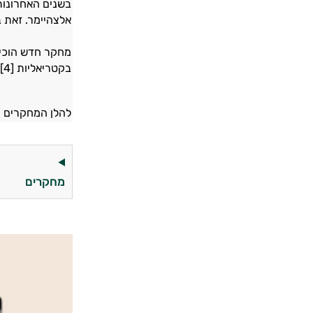
בשנים האחרונות
אלצהיימר. זאת בז
מחקר חדש הוכיח
בקטריאליות [4] .
להלן המחקרים ה
מחקרים