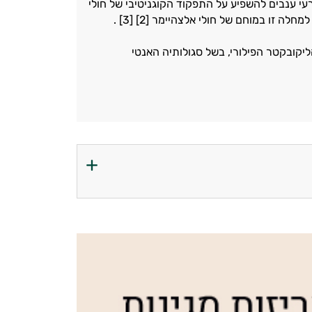
י ענבים להשפיע על התפקוד הקוגניטיבי של חולי
זו במוחם של חולי אלצהיימר [2] [3] .
יקובקטר הפילורי, בשל סגולותיה האנטי