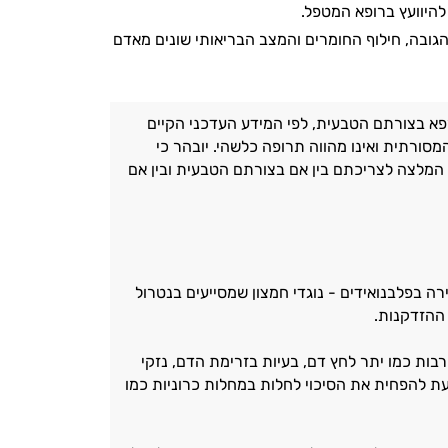
להיוועץ ברופא המטפל.
, הגובה, חילוף החומרים והמצב הבריאותי שונים מאדם
א בצורתם הטבעית, לפי המידע העדכני הקיים
ורתית ואינו מהווה תרופה כלשהי. יובהר כי
וה המלצה לצריכתם בין אם בצורתם הטבעית ובין אם
ה בפלבנואידים - נוגדי חמצון שמסייעים בנטרול
ההזדקנות.
ות כמו יתר לחץ דם, בעיות בזרימת הדם, נזקי
 זרעי ענבים מסייעת להפחית את הסיכוי לחלות במחלות כרוניות כמו