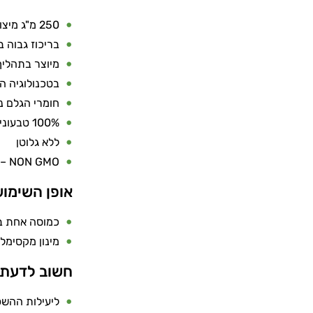
250 מ"ג מיצוי זרעי ענבים טהור בכל כמוסה
בריכוז גבוה במי
מיוצר בתהליך
בטכנולוגיה ה
חומרי הגלם נ
100% טבעוני
ללא גלוטן
NON GMO – ללא רכיבים שעברו הנדסה גנטית
אופן השימו
כמוסה אחת בי
מינון מקסימלי לצר
חשוב לדעת
ליעילות ההשפ