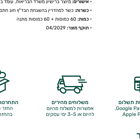
אישורים:
מיוצר ברישיון משרד הבריאות, עומד בתקן
כשרות:
כשר למהדרין בהשגחת הבד"ץ חוג חתם 
כמות:
60 כמוסות + 60 כמוסות מתנה
תוקף מוצר:
04/2029
ות תשלום
משלוחים מהירים
התחרטתם
אפשרות למשלוח מהיום
החזר כ
Apple P
להיום או 3-5 ימי עסקים
בהחזר