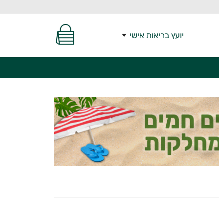
יועץ בריאות אישי