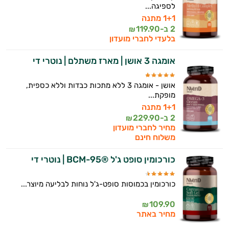
לספיגה...
1+1 מתנה
2 ב-
119.90
₪
בלעדי לחברי מועדון
אומגה 3 אושן | מארז משתלם | נוטרי די
אושן - אומגה 3 ללא מתכות כבדות וללא כספית,
מופקת...
1+1 מתנה
2 ב-
229.90
₪
מחיר לחברי מועדון
משלוח חינם
כורכומין סופט ג'ל ®BCM-95 | נוטרי די
כורכומין בכמוסות סופט-ג'ל נוחות לבליעה מיוצר...
109.90
₪
מחיר באתר