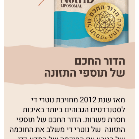
היי,
אני יועץ הבריאות האישי AI של טבע בריא.
התשובות שלי מבוססות על מאגרי מידע קליניים