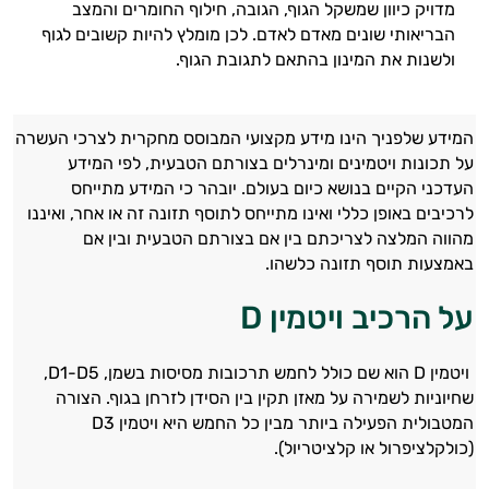
מדויק כיוון שמשקל הגוף, הגובה, חילוף החומרים והמצב
הבריאותי שונים מאדם לאדם. לכן מומלץ להיות קשובים לגוף
ולשנות את המינון בהתאם לתגובת הגוף.
המידע שלפניך הינו מידע מקצועי המבוסס מחקרית לצרכי העשרה
על תכונות ויטמינים ומינרלים בצורתם הטבעית, לפי המידע
העדכני הקיים בנושא כיום בעולם. יובהר כי המידע מתייחס
לרכיבים באופן כללי ואינו מתייחס לתוסף תזונה זה או אחר, ואיננו
מהווה המלצה לצריכתם בין אם בצורתם הטבעית ובין אם
באמצעות תוסף תזונה כלשהו.
על הרכיב ויטמין D
ויטמין D הוא שם כולל לחמש תרכובות מסיסות בשמן, D1-D5,
שחיוניות לשמירה על מאזן תקין בין הסידן לזרחן בגוף. הצורה
המטבולית הפעילה ביותר מבין כל החמש היא ויטמין D3
(כולקלציפרול או קלציטריול).