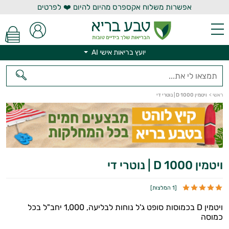
אפשרות משלוח אקספרס מהיום להיום ❤️ לפרטים
יועץ בריאות אישי AI
ראשי
>
ויטמין D 1000 | נוטרי די
יועץ בריאות אישי AI
ויטמין D 1000 | נוטרי די
[
1 המלצות
]
ויטמין D בכמוסות סופט ג'ל נוחות לבליעה, 1,000 יחב"ל בכל
כמוסה