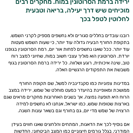
ירידה ברמת הסרוטונין במוח. מחקרים רבים
מוכיחים שיש דרך יעילה, בריאה וטבעית
לחלוטין לטפל בכך
רובנו עובדים בחללים סגורים ולא נחשפים מספיק לקרני השמש.
בתקופת החורף הבעיה גדולה עוד יותר, כי שעות השמש מעטות
עוד יותר. ככל שאנו נחשפים לפחות אור יום, רמת הסרוטונין בגופנו
יורדת. הסרוטונין הוא מוליך עצבי חשוב במוח, שחיוני למצב רוח
טוב, שינה איכותית, רוגע ושלווה. כל ירידה ברמת הסרוטונין בגוף
משבשת את התפקודים הרגשיים האלה.
במדינות צפוניות כמו סקנדינביה למשל, שם תקופת החורף
ממושכת ומאופיינת בהיעדר כמעט מוחלט של שמש, ירידה במצב
הרוח היא תופעה נפוצה. אך בשנים האחרונות מחקרים מראים שגם
בארצות שטופות שמש, כמו ישראל, אנחנו לא נחשפים למידה
הרצויה של שמש מדי יום, גם בחורף וגם בשאר עונות השנה.
אם נוסיף לכך את הדאגות, המתחים והלחצים שאנו חווים בעידן
המודרני, בגלל גורמים חיצוניים כמו המצב הביטחוני, החדשות