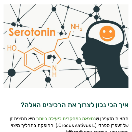
המטרה שלי היא להתאים עבורך המלצות
אישיות מבוססות מדעית.
זה הזמן להתחיל. איך אוכל לעזור?
איך הכי נכון לצרוך את הרכיבים האלה?
תמצית הזעפרן ש
נמצאה במחקרים כיעילה ביותר
היא תמצית זן
של זעפרן ספרדי (Crocus sativus L.) המופקת בתהליך מיצוי