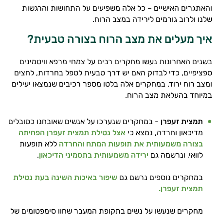
והאתגרים האישיים – כל אלה משפיעים על התחושות והרגשות
שלנו ולרוב גורמים לירידה במצב הרוח.
איך מעלים את מצב הרוח בצורה טבעית?
בשנים האחרונות נעשו מחקרים רבים על צמחי מרפא וויטמינים
ספציפיים, כדי לבדוק האם יש דרך טבעית לטפל בחרדות, לחצים
ומצב רוח ירוד. במחקרים אלה בלטו מספר רכיבים שנמצאו יעילים
במיוחד בהעלאת מצב הרוח.
תמצית זעפרן
- במחקרים שנערכו על אנשים שאובחנו כסובלים
מדיכאון וחרדה, נמצא כי
אצל נטילת תמצית זעפרן הפחיתה
בצורה משמעותית את תופעות המתח והחרדה
ללא תופעות
לוואי, ונרשמה גם
ירידה משמעותית בתסמיני הדיכאון
.
במחקרים נוספים נרשם גם
שיפור באיכות השינה בעת נטילת
תמצית זעפרן.
מחקרים שנעשו על נשים בתקופת המעבר שחוו סימפטומים של