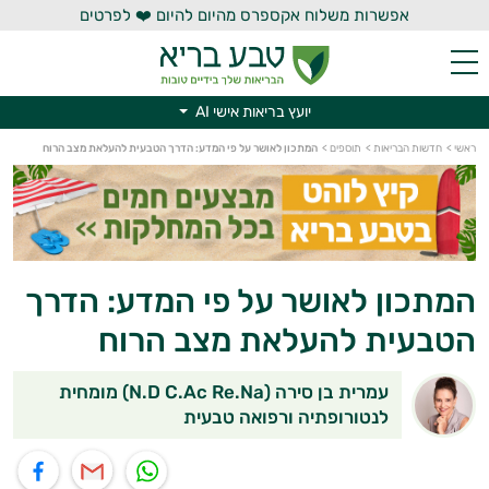
אפשרות משלוח אקספרס מהיום להיום ❤️ לפרטים
יועץ בריאות אישי AI
ראשי
>
חדשות הבריאות
>
תוספים
>
המתכון לאושר על פי המדע: הדרך הטבעית להעלאת מצב הרוח
יועץ בריאות אישי AI
המתכון לאושר על פי המדע: הדרך
הטבעית להעלאת מצב הרוח
עמרית בן סירה (N.D C.Ac Re.Na) מומחית
לנטורופתיה ורפואה טבעית
תוף בוואטסאפ
שיתוף במייל
שיתוף בפייסבוק