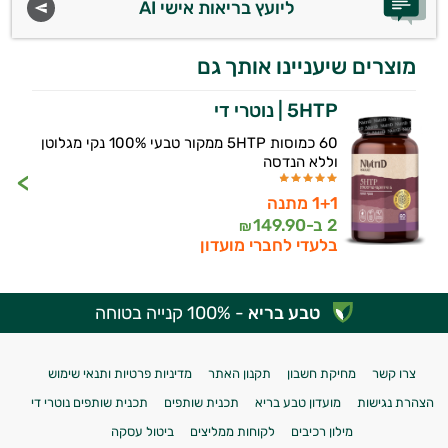
ליועץ בריאות אישי AI
מוצרים שיעניינו אותך גם
5HTP | נוטרי די
60 כמוסות 5HTP ממקור טבעי 100% נקי מגלוטן
וללא הנדסה
1+1 מתנה
2 ב-
149.90
₪
בלעדי לחברי מועדון
טבע בריא
- 100% קנייה בטוחה
צרו קשר
מחיקת חשבון
תקנון האתר
מדיניות פרטיות ותנאי שימוש
הצהרת נגישות
מועדון טבע בריא
תכנית שותפים
תכנית שותפים נוטרי די
מילון רכיבים
לקוחות ממליצים
ביטול עסקה