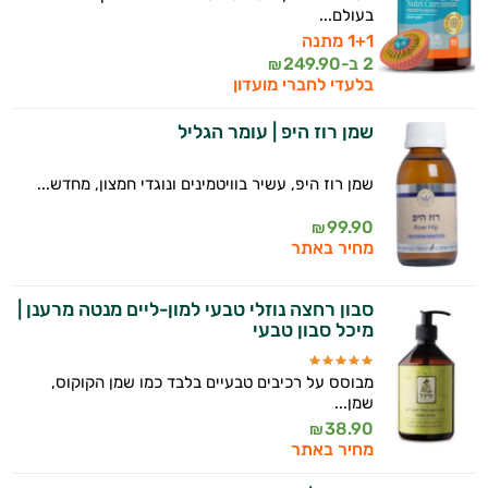
בעולם...
1+1 מתנה
2 ב-
249.90
₪
בלעדי לחברי מועדון
שמן רוז היפ | עומר הגליל
שמן רוז היפ, עשיר בוויטמינים ונוגדי חמצון, מחדש...
99.90
₪
מחיר באתר
סבון רחצה נוזלי טבעי למון-ליים מנטה מרענן |
מיכל סבון טבעי
מבוסס על רכיבים טבעיים בלבד כמו שמן הקוקוס,
שמן...
38.90
₪
מחיר באתר