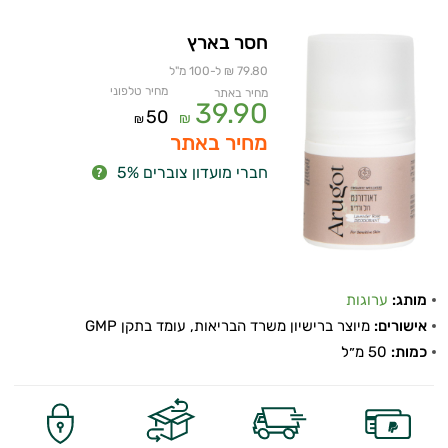
חסר בארץ
79.80 ₪ ל-100 מ"ל
מחיר טלפוני
מחיר באתר
39.90
50
₪
₪
מחיר באתר
חברי מועדון צוברים 5%
מותג:
ערוגות
אישורים:
מיוצר ברישיון משרד הבריאות, עומד בתקן GMP
כמות:
50 מ״ל