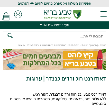
אפשרות משלוח אקספרס מהיום להיום ❤️ לפרטים
יועץ בריאות אישי AI
יועץ בריאות אישי AI
ראשי
>
קוסמטיקה טבעית
>
טיפוח הגוף
>
דאודורנטים
>
דאודורנט רול ורדים לבנדר | ערוגות
דאודורנט רול ורדים לבנדר | ערוגות
דאודורנט טבעי בניחוח ורדים לבנדר, לעור רגיש
ללא אלומיניום, פראבנים, סיליקונים, משמרים כימיים או בשמים
סינטטיים