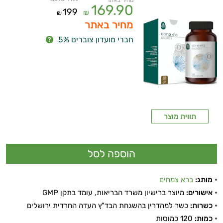
מחיר באתר
169.90
199
₪
₪
מחיר באתר
חברי מועדון צוברים 5%
תווית מוצר
מותג:
ברא צמחים
אישורים:
מיוצר ברישיון משרד הבריאות, עומד בתקן GMP
כשרות:
כשר למהדרין בהשגחת הבד"ץ העדה החרדית ירושלים
כמות:
120 כמוסות