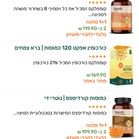
קומפלקס המכיל את כל ויטמיני B בשחרור מושהה
לספיגה...
1+1 מתנה
2 ב-
119.90
₪
בלעדי לחברי מועדון
כורכומין אפקט 120 כמוסות | ברא צמחים
קומפלקס כורכומין המכיל 21% כורכומין
169.90
₪
מחיר באתר
כמוסות קורדיספס | נוטרי די
כמוסות קורדיספס המיוצרות בטכנולוגיית המיצוי...
1+1 מתנה
2 ב-
199.90
₪
בלעדי לחברי מועדון