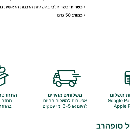
כשרות:
כשר חלבי בהשגחת הרבנות הראשית נוף
כמות:
50 גרם
ות תשלום
משלוחים מהירים
התחרטתם
אפשרות למשלוח מהיום
החזר כ
Apple P
להיום או 3-5 ימי עסקים
בהחזר
של סופהרב