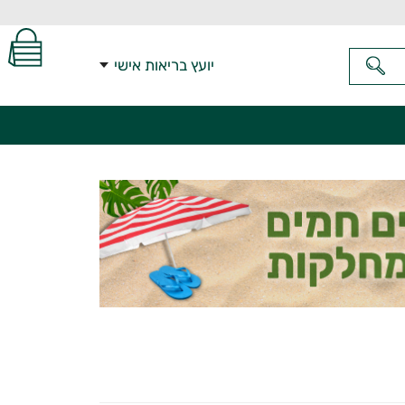
יועץ בריאות אישי