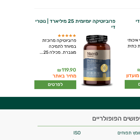
פרוביוטיקה יומיומית 25 מיליארד | נוטרי
די
 איכותי
פרוביוטיקה מרוכזת
ת כתית
במיוחד לתמיכה
מוגברת. מכילה 25...
119.90
₪
מועדון
מחיר באתר
לפרטים
פושים הפופולריים
ומץ תפוחים
ISO