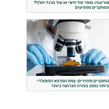
ורינגה: סופר פוד חיוני או עוד טרנד חולף?
מחקרים מפתיעים
חוקרים מזהירים: צמח המרפא הפופולרי
יותר נספג בצורה הגרועה ביותר