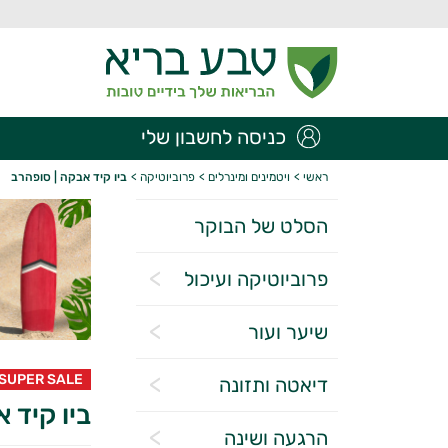
כניסה לחשבון שלי
ראשי
>
ויטמינים ומינרלים
>
פרוביוטיקה
>
ביו קיד אבקה | סופהרב
הסלט של הבוקר
פרוביוטיקה ועיכול
שיער ועור
SUPER SALE
דיאטה ותזונה
ביו קיד 
הרגעה ושינה