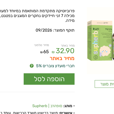
פרוביוטיקה מתקדמת המותאמת במיוחד למערכת
מידה.
תוקף המוצר: 09/2026
מחיר טלפוני
מחיר באתר
32.90
65
₪
₪
מחיר באתר
חברי מועדון צוברים 5%
ית מוצר
מותג:
סופהרב | Supherb
אישורים:
מיוצר ברישיון משרד הבריאות, עומד בתקן