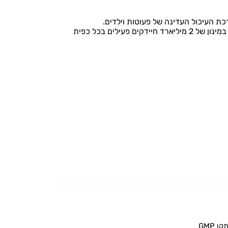
 העיכול העדינה של פעוטות וילדים.
מכילה 7 זני חיידקים נחקרים המוגנים בפטנט, במינון של 2 מיליארד חיידקים פעילים בכל כפית
 GMP