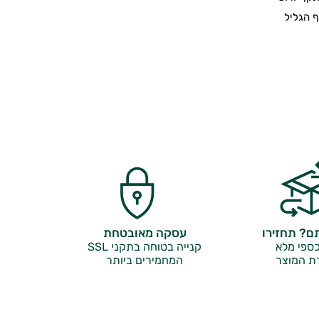
 הגליל
? תחזירו
עסקה מאובטחת
ספי מלא
קנייה בטוחה בתקני SSL
ת המוצר
המחמירים ביותר