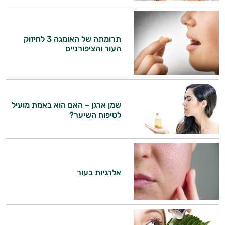
תרומתה של האומגה 3 לחיזוק
העור והציפורניים
שמן ארגן – האם הוא באמת מועיל
לטיפוח השיער?
אלרגיות בעור
היי,
אני יועץ הבריאות האישי AI של טבע בריא.