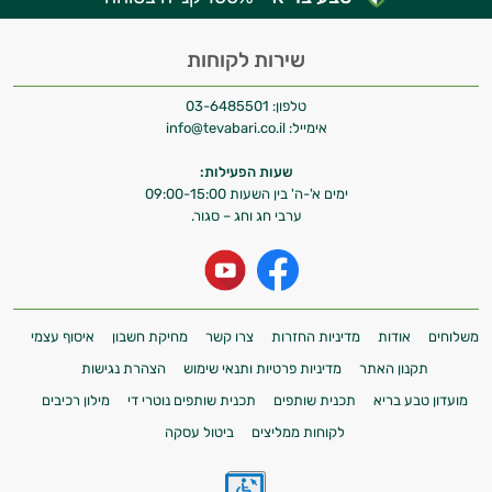
שירות לקוחות
טלפון:
03-6485501
אימייל:
info@tevabari.co.il
שעות הפעילות:
ימים א'-ה' בין השעות 09:00-15:00
ערבי חג וחג – סגור.
משלוחים
אודות
מדיניות החזרות
צרו קשר
מחיקת חשבון
איסוף עצמי
תקנון האתר
מדיניות פרטיות ותנאי שימוש
הצהרת נגישות
מועדון טבע בריא
תכנית שותפים
תכנית שותפים נוטרי די
מילון רכיבים
לקוחות ממליצים
ביטול עסקה