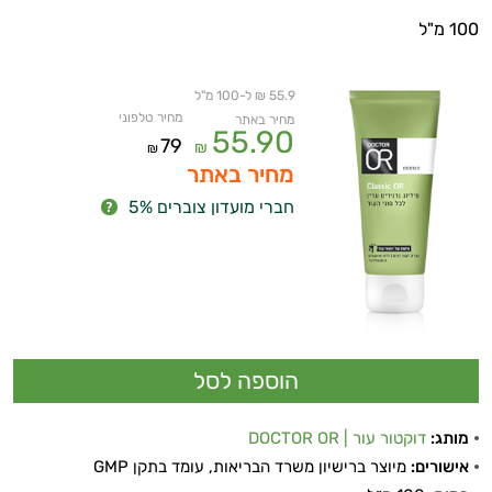
100 מ"ל
55.9 ₪ ל-100 מ"ל
מחיר טלפוני
מחיר באתר
55.90
79
₪
₪
מחיר באתר
חברי מועדון צוברים 5%
מותג:
דוקטור עור | DOCTOR OR
אישורים:
מיוצר ברישיון משרד הבריאות, עומד בתקן GMP