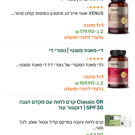
VENUS אנטי אייג'ינג מהטבע כמוסות קולגן טהור...
1+1 מתנה
2 ב-
179.90
₪
בלעדי לחברי מועדון
די-מאנוז פטנטי | נוטרי די
הדי מאנוז המקורי של נוטרי די! די מאנוז פטנטי...
1+1 מתנה
2 ב-
159.90
₪
בלעדי לחברי מועדון
Classic OR קרם לחות עם מקדם הגנה
SPF30 | דוקטור עור
קרם לחות והגנה במרקם קליל ונטול שומן, לכל
סוגי...
52.90