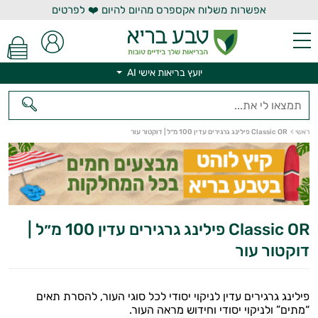
אפשרות משלוח אקספרס מהיום להיום ❤️ לפרטים
יועץ בריאות אישי AI
יועץ בריאות אישי AI
ראשי
>
Classic OR פילינג גרגירים עדין 100 מ״ל | דוקטור עור
Classic OR פילינג גרגירים עדין 100 מ״ל |
דוקטור עור
פילינג גרגירים עדין לניקוי יסודי לכל סוגי העור, להסרת תאים
“מתים” ולניקוי יסודי וחידוש מראה העור.